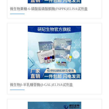
微生物果糖-6-磷酸盐磷酸酮酶(F6PPK)ELISA试剂盒
微生物β-半乳糖苷酶(β-GAL)ELISA试剂盒