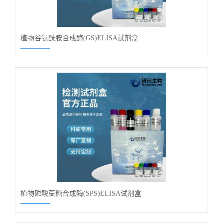
植物谷氨酰胺合成酶(GS)ELISA试剂盒
植物磷酸蔗糖合成酶(SPS)ELISA试剂盒