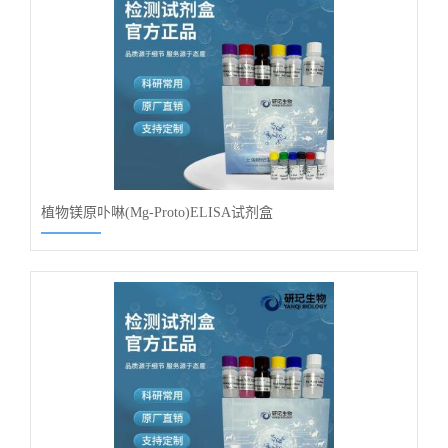
植物镁原卟啉(Mg-Proto)ELISA试剂盒