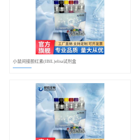
小鼠间接胆红素(IBIL)elisa试剂盒