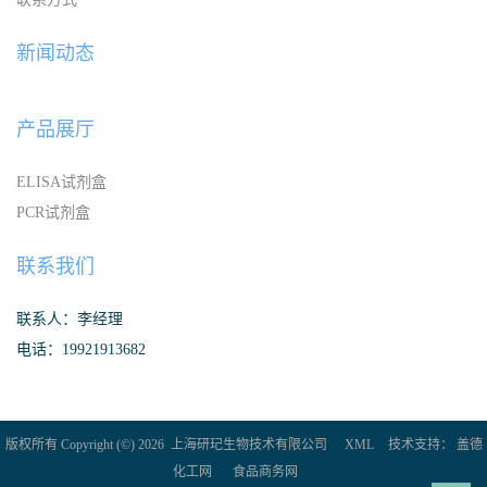
新闻动态
产品展厅
ELISA试剂盒
PCR试剂盒
联系我们
联系人：李经理
电话：19921913682
版权所有 Copyright (©) 2026
上海研玘生物技术有限公司
XML
技术支持：
盖德
化工网
食品商务网