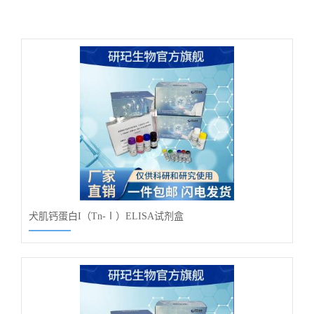
犬肌钙蛋白I（Tn-Ⅰ）ELISA试剂盒