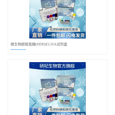
微生物肼脱氢酶(HDH)ELISA试剂盒