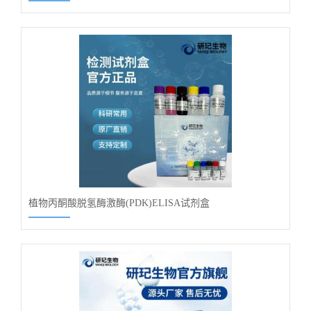
植物丙酮酸脱氢酶激酶(PDK)ELISA试剂盒