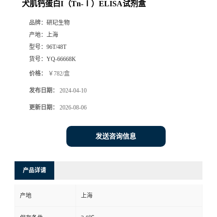
犬肌钙蛋白I（Tn-Ⅰ）ELISA试剂盒
品牌：
研玘生物
产地：
上海
型号：
96T/48T
货号：
YQ-66668K
价格：
￥782/盒
发布日期：
2024-04-10
更新日期：
2026-08-06
发送咨询信息
产品详请
产地
上海