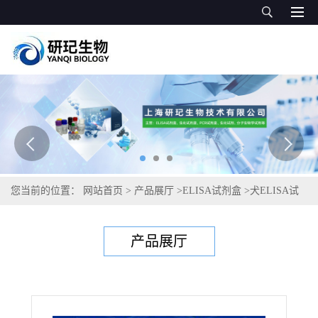
您当前的位置：
网站首页
>
产品展厅
>
ELISA试剂盒
>
犬ELISA试
剂盒
>
犬肌钙蛋白I（Tn-Ⅰ）ELISA试剂盒
产品展厅