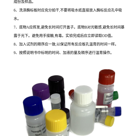
成份及样品。
6、洗涤酶标板时应充分拍干,不要将吸水纸直接放入酶标反应孔中吸
水。
7、底物A应挥发,避免长时间打开盖子。底物B对光敏感,避免长时间暴
露于光下。避免用手接触,有毒。实验完成后应立即读取OD值。
8、加入试剂的顺序应一致,以保证所有反应板孔温育的时间一样。
9、按照说明书中标明的时间、加液的量及顺序进行温育操作。