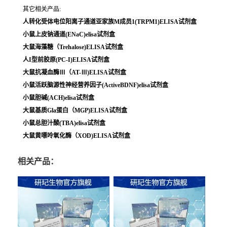
其它相关产品:
人转化受体电位阳离子通道亚家族M成员1(TRPM1)ELISA试剂盒
小鼠上皮钠通道(ENaC)elisa试剂盒
大鼠海藻糖（Trehalose)ELISA试剂盒
人I型前胶原(PC-I)ELISA试剂盒
大鼠抗凝血酶Ⅲ（AT-Ⅲ)ELISA试剂盒
小鼠活跃脑源性神经营养因子(ActiveBDNF)elisa试剂盒
小鼠胆碱(ACH)elisa试剂盒
大鼠基质Gla蛋白（MGP)ELISA试剂盒
小鼠总胆汁酸(TBA)elisa试剂盒
大鼠黄嘌呤氧化酶（XOD)ELISA试剂盒
相关产品：