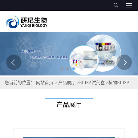
您当前的位置：
网站首页
>
产品展厅
>
ELISA试剂盒
>
植物ELISA
试剂盒
>
植物磷酸果糖激酶1(PFK-1)ELISA试剂盒
产品展厅