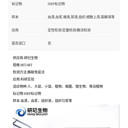
标记物
HRP标记物
样本
血清,血浆,唾液,尿液,组织,细胞上清,裂解液等
应用
定性检测/定量检测/酶活检测
是否进口
否
供应商:研玘生物
规格:96T/48T
检测方法:酶联免疫法
应用:科研实验
适应物种:人、大鼠、小鼠、植物、细菌、微生物、等动植物
标记物:HRP标记物
样本:血清，血浆，组织液，组织匀浆等