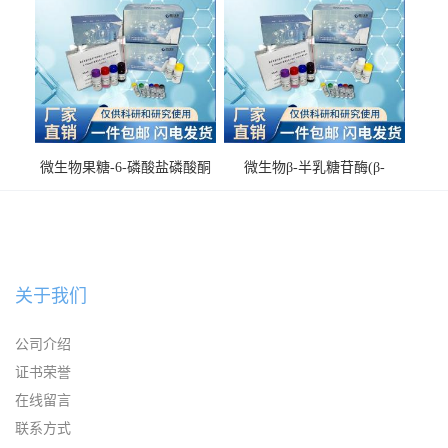
微生物果糖-6-磷酸盐磷酸酮
微生物β-半乳糖苷酶(β-
酶(F6PPK)ELISA试剂盒
GAL)ELISA试剂盒
关于我们
公司介绍
证书荣誉
在线留言
联系方式