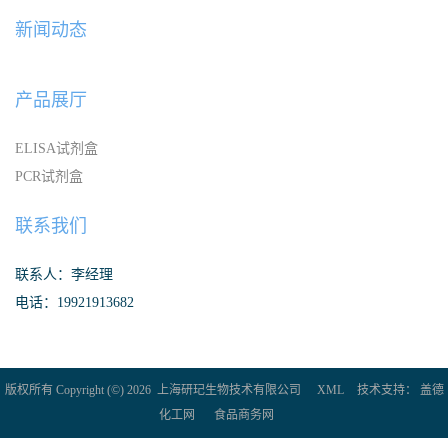
新闻动态
产品展厅
ELISA试剂盒
PCR试剂盒
联系我们
联系人：李经理
电话：19921913682
版权所有 Copyright (©) 2026
上海研玘生物技术有限公司
XML
技术支持：
盖德
化工网
食品商务网