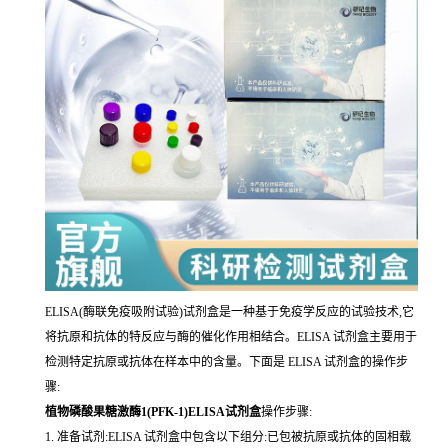
ELISA(酶联免疫吸附试验)试剂盒是一种基于免疫学反应的试验技术,它
将抗原和抗体的特反应与酶的催化作用相结合。ELISA 试剂盒主要用于
检测特定抗原或抗体在样本中的含量。下面是 ELISA 试剂盒的操作步
骤:
植物磷酸果糖激酶1(PFK-1)ELISA试剂盒
操作步骤:
1. 准备试剂:ELISA 试剂盒中包含以下组分:已包被抗原或抗体的固相载