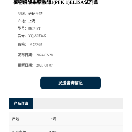
植物磷酸果糖激酶1(PFK-1)ELISA试剂盒
品牌：
研玘生物
产地：
上海
型号：
96T/48T
货号：
YQ-62534K
价格：
￥782/盒
发布日期：
2024-02-28
更新日期：
2026-08-07
发送咨询信息
产品详请
产地
上海