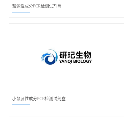
蟹源性成分PCR检测试剂盒
小鼠源性成分PCR检测试剂盒