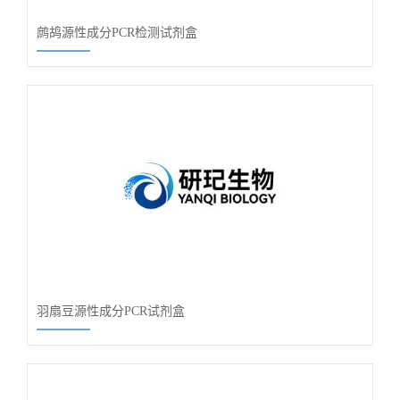
鹧鸪源性成分PCR检测试剂盒
羽扇豆源性成分PCR试剂盒