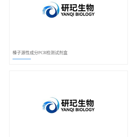
榛子源性成分PCR检测试剂盒