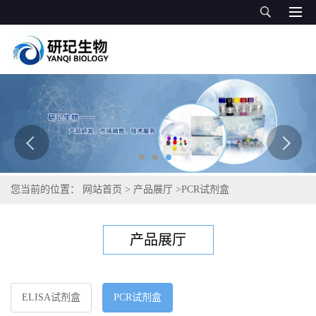
您当前的位置：
网站首页
>
产品展厅
>
PCR试剂盒
产品展厅
ELISA试剂盒
PCR试剂盒