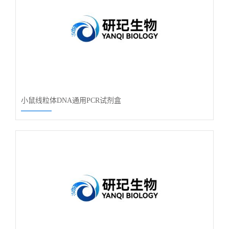
小鼠线粒体DNA通用PCR试剂盒