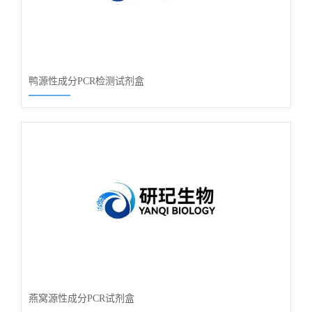
鸭源性成分PCR检测试剂盒
燕窝源性成分PCR试剂盒