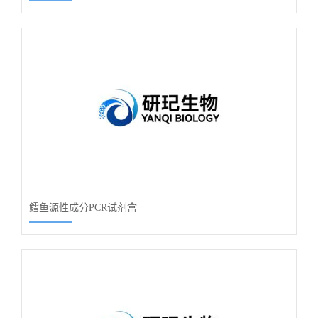
鳕鱼源性成分PCR试剂盒