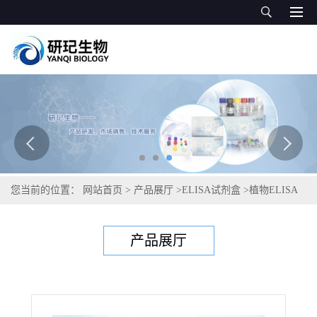
您当前的位置：
网站首页
>
产品展厅
>
ELISA试剂盒
>
植物ELISA
试剂盒
>
植物α-L-岩藻糖苷酶(AFU)ELISA试剂盒
产品展厅