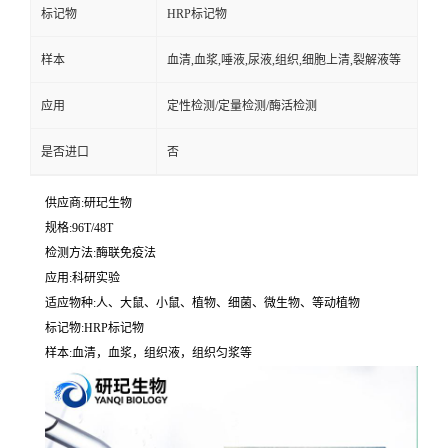
标记物
HRP标记物
样本
血清,血浆,唾液,尿液,组织,细胞上清,裂解液等
应用
定性检测/定量检测/酶活检测
是否进口
否
供应商:研玘生物
规格:96T/48T
检测方法:酶联免疫法
应用:科研实验
适应物种:人、大鼠、小鼠、植物、细菌、微生物、等动植物
标记物:HRP标记物
样本:血清，血浆，组织液，组织匀浆等