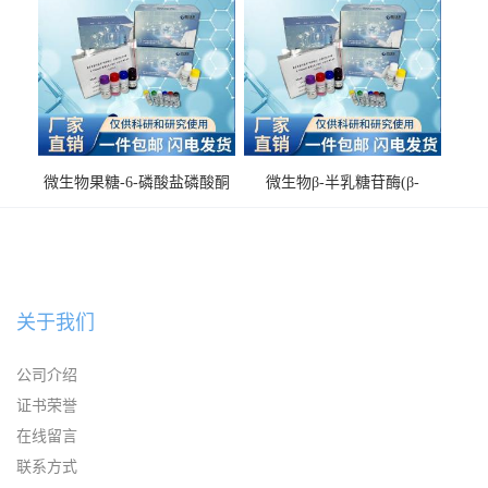
微生物果糖-6-磷酸盐磷酸酮
微生物β-半乳糖苷酶(β-
酶(F6PPK)ELISA试剂盒
GAL)ELISA试剂盒
关于我们
公司介绍
证书荣誉
在线留言
联系方式