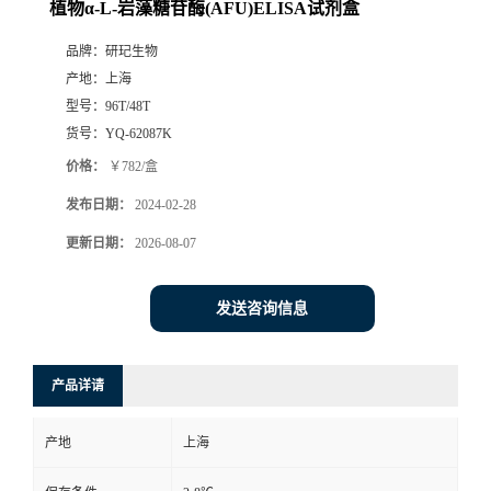
植物α-L-岩藻糖苷酶(AFU)ELISA试剂盒
品牌：
研玘生物
产地：
上海
型号：
96T/48T
货号：
YQ-62087K
价格：
￥782/盒
发布日期：
2024-02-28
更新日期：
2026-08-07
发送咨询信息
产品详请
产地
上海