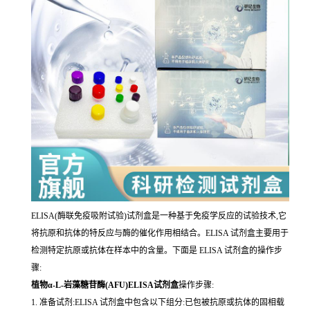
ELISA(酶联免疫吸附试验)试剂盒是一种基于免疫学反应的试验技术,它
将抗原和抗体的特反应与酶的催化作用相结合。ELISA 试剂盒主要用于
检测特定抗原或抗体在样本中的含量。下面是 ELISA 试剂盒的操作步
骤:
植物α-L-岩藻糖苷酶(AFU)ELISA试剂盒
操作步骤:
1. 准备试剂:ELISA 试剂盒中包含以下组分:已包被抗原或抗体的固相载