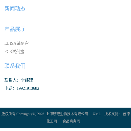
新闻动态
产品展厅
ELISA试剂盒
PCR试剂盒
联系我们
联系人：李经理
电话：19921913682
版权所有 Copyright (©) 2026
上海研玘生物技术有限公司
XML
技术支持：
盖德
化工网
食品商务网