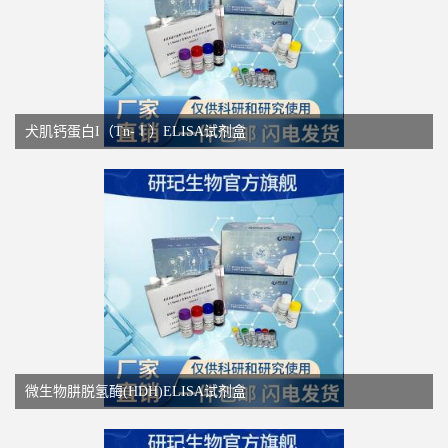
犬肌钙蛋白I（Tn-Ⅰ）ELISA试剂盒
微生物肼脱氢酶(HDH)ELISA试剂盒