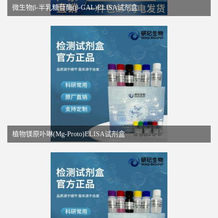
微生物β-半乳糖苷酶(β-GAL)ELISA试剂盒
植物镁原卟啉(Mg-Proto)ELISA试剂盒