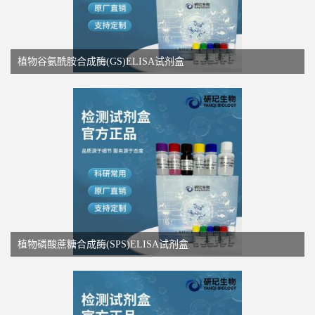
植物谷氨酰胺合成酶(GS)ELISA试剂盒
植物磷酸蔗糖合成酶(SPS)ELISA试剂盒