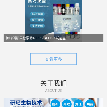
植物磷酸果糖激酶1(PFK-1)ELISA试剂盒
查看更多
关于我们
ABOUT US