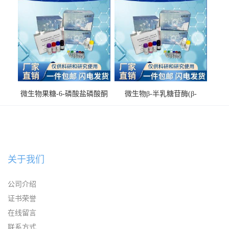
微生物果糖-6-磷酸盐磷酸酮
微生物β-半乳糖苷酶(β-
酶(F6PPK)ELISA试剂盒
GAL)ELISA试剂盒
关于我们
公司介绍
证书荣誉
在线留言
联系方式