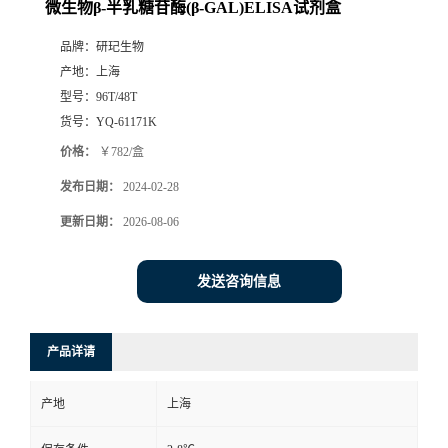
微生物β-半乳糖苷酶(β-GAL)ELISA试剂盒
品牌：
研玘生物
产地：
上海
型号：
96T/48T
货号：
YQ-61171K
价格：
￥782/盒
发布日期：
2024-02-28
更新日期：
2026-08-06
发送咨询信息
产品详请
产地
上海