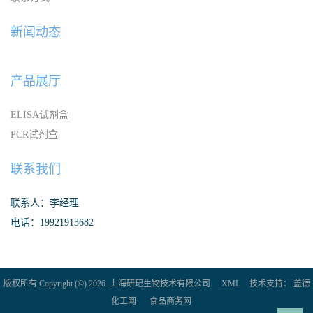
新闻动态
产品展厅
ELISA试剂盒
PCR试剂盒
联系我们
联系人：李经理
电话：19921913682
版权所有 Copyright (©) 2026
上海研玘生物技术有限公司
XML
技术支持：
盖德
化工网
食品商务网