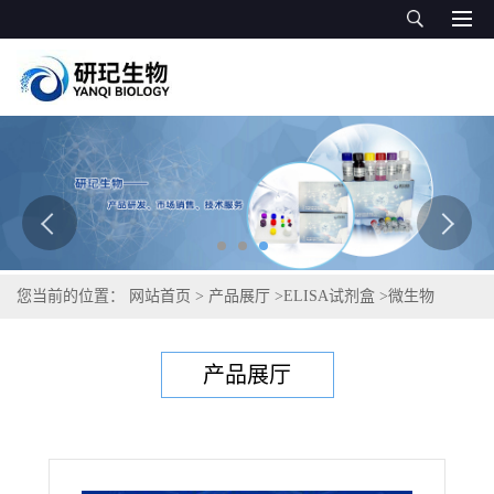
您当前的位置：
网站首页
>
产品展厅
>
ELISA试剂盒
>
微生物
ELISA试剂盒
>
微生物β-半乳糖苷酶(β-GAL)ELISA试剂盒
产品展厅