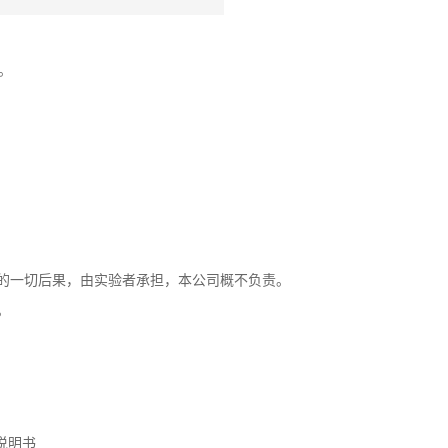
。
生的一切后果，由实验者承担，本公司概不负责。
。
用说明书