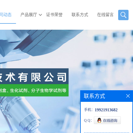
司动态
产品展厅
证书荣誉
联系方式
在线留言
联系方式
手机：
19921913682
Q Q：