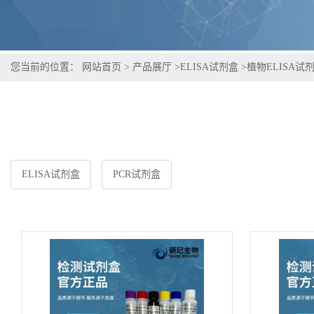
您当前的位置：
网站首页
>
产品展厅
>
ELISA试剂盒
>
植物ELISA试
ELISA试剂盒
PCR试剂盒