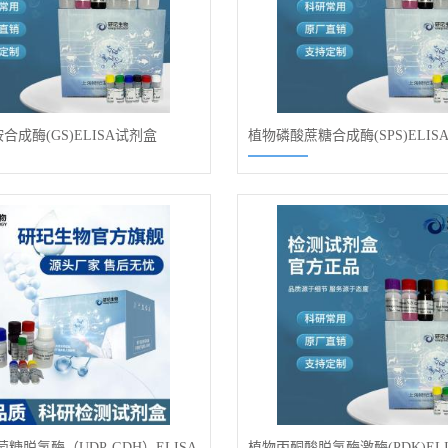
成酶(GS)ELISA试剂盒
植物磷酸蔗糖合成酶(SPS)ELIS
萄糖脱氢酶（UDP-GDH）ELISA
植物丙酮酸脱氢酶激酶(PDK)EL