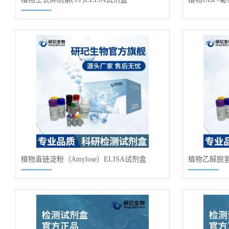
试剂盒
植物直链淀粉（Amylose）ELISA试剂盒
植物乙醛脱氢