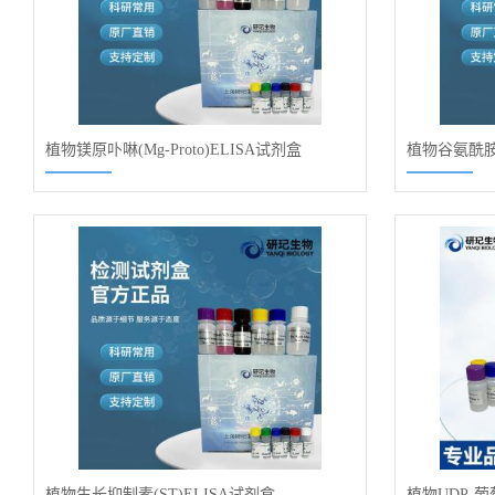
植物镁原卟啉(Mg-Proto)ELISA试剂盒
植物谷氨酰胺合
植物生长抑制素(ST)ELISA试剂盒
植物UDP-葡