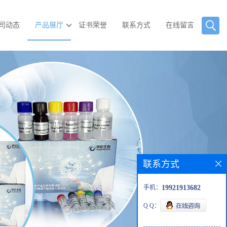
司动态
产品展厅
证书荣誉
联系方式
在线留言
联系方式
手机：
19921913682
Q Q：