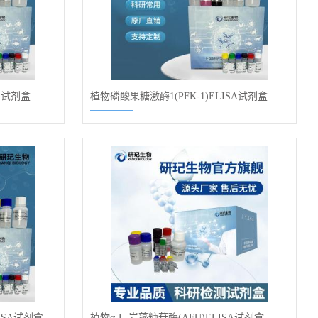
A试剂盒
植物磷酸果糖激酶1(PFK-1)ELISA试剂盒
ISA试剂盒
植物α-L-岩藻糖苷酶(AFU)ELISA试剂盒