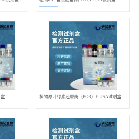
剂盒
植物原叶绿素还原酶（POR）ELISA试剂盒