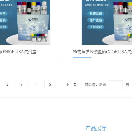
FNS)ELISA试剂盒
植物黄质醛脱氢酶(XD)ELISA
2
3
4
5
下一页>
共91页，到第
页
产品展厅