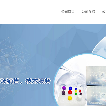
公司首页
公司介绍
公