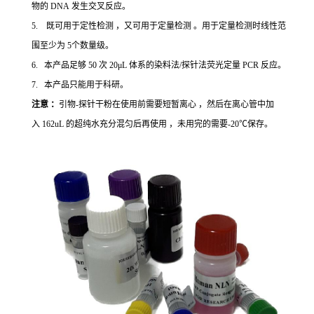
物的 DNA 发生交叉反应。
5. 既可用于定性检测 ，又可用于定量检测 。用于定量检测时线性范
围至少为 5个数量级。
6. 本产品足够 50 次 20μL 体系的染料法/探针法荧光定量 PCR 反应。
7. 本产品只能用于科研。
注意 ：
引物-探针干粉在使用前需要短暂离心 ，然后在离心管中加
入 162uL 的超纯水充分混匀后再使用 ，未用完的需要-20℃保存。