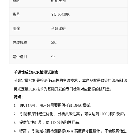
品牌
研玘生物
YQ-65439K
货号
用途
科研试验
50T
包装规格
是否进口
否
羊源性成分PCR检测试剂盒
荧光定量PCR 是检测传ran性的主流技术 ，本产品就是以染料法/探针法
荧光定量PCR 技术为基础开发的专门检测对应指标的试剂盒。
特点：
1. 即开即用 ，用户只需要提供样品 DNA 模板。
2. 引物和探针经过优化 ，分析灵敏性高 ，可以达到 1000 拷贝/反应。
3. 提供阳性对照 ，便于区分假阴性样品。
4. 特高 ， 引物是根据检测指标DNA 高度保守区设计 ，不会跟其他生