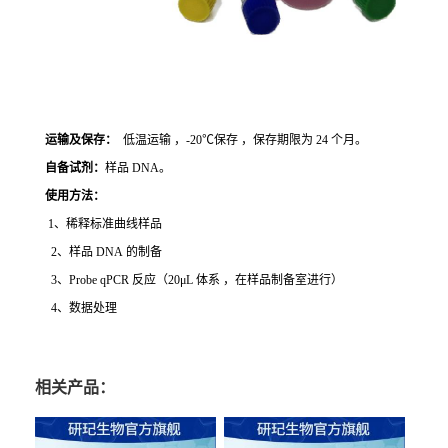
运输及保存：
低温运输 ，-20℃保存 ，保存期限为 24 个月。
自备试剂：
样品 DNA。
使用方法
：
1、稀释标准曲线样品
2、样品 DNA 的制备
3、Probe qPCR 反应（20μL 体系 ，在样品制备室进行）
4、数据处理
相关产品：