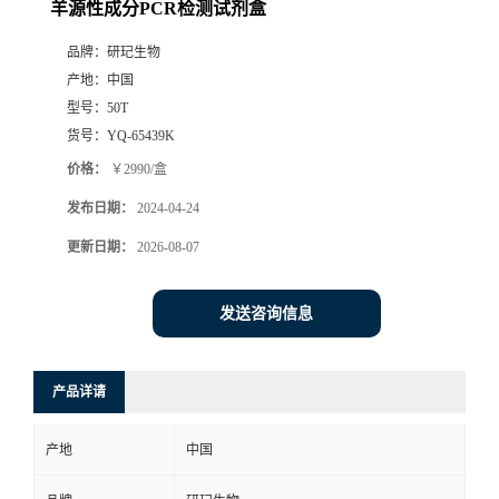
羊源性成分PCR检测试剂盒
品牌：
研玘生物
产地：
中国
型号：
50T
货号：
YQ-65439K
价格：
￥2990/盒
发布日期：
2024-04-24
更新日期：
2026-08-07
发送咨询信息
产品详请
产地
中国