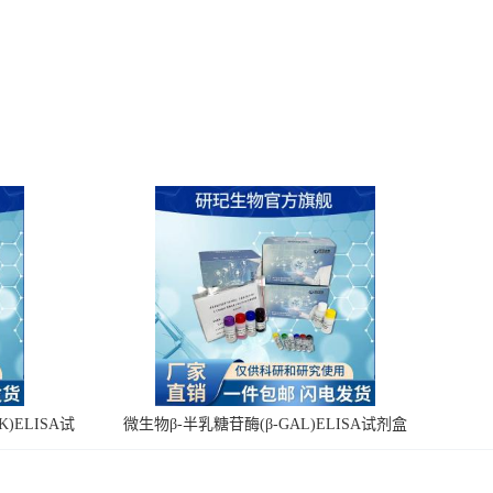
)ELISA试
微生物β-半乳糖苷酶(β-GAL)ELISA试剂盒