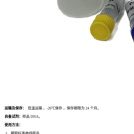
运输及保存：
低温运输 ，-20℃保存 ，保存期限为 24 个月。
自备试剂：
样品 DNA。
使用方法
：
1、稀释标准曲线样品