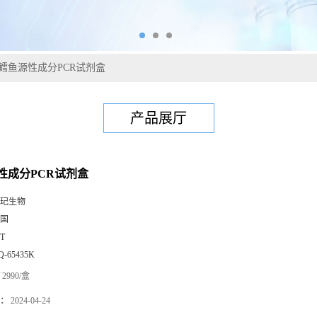
鳕鱼源性成分PCR试剂盒
产品展厅
性成分PCR试剂盒
玘生物
国
0T
Q-65435K
2990/盒
：
2024-04-24