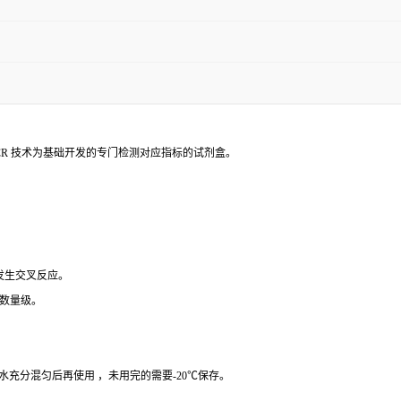
PCR 技术为基础开发的专门检测对应指标的试剂盒。
 发生交叉反应。
个数量级。
纯水充分混匀后再使用 ，未用完的需要-20℃保存。