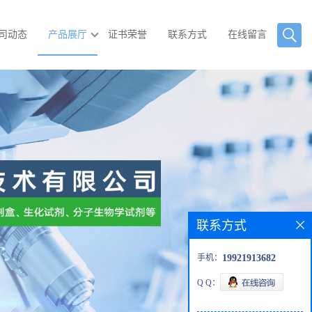
司动态
产品展厅
证书荣誉
联系方式
在线留言
联系方式
手机：
19921913682
Q Q：