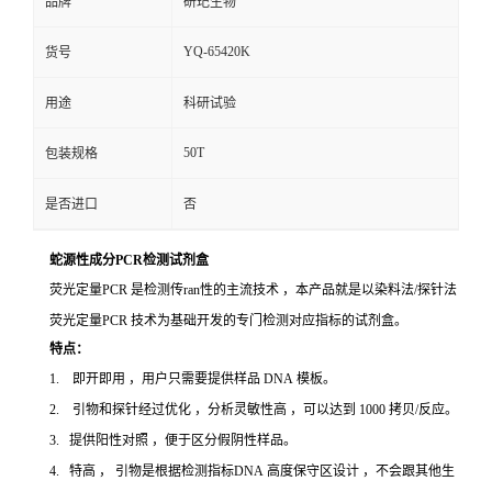
品牌
研玘生物
YQ-65420K
货号
用途
科研试验
50T
包装规格
是否进口
否
蛇源性成分PCR检测试剂盒
荧光定量PCR 是检测传ran性的主流技术 ，本产品就是以染料法/探针法
荧光定量PCR 技术为基础开发的专门检测对应指标的试剂盒。
特点：
1. 即开即用 ，用户只需要提供样品 DNA 模板。
2. 引物和探针经过优化 ，分析灵敏性高 ，可以达到 1000 拷贝/反应。
3. 提供阳性对照 ，便于区分假阴性样品。
4. 特高 ， 引物是根据检测指标DNA 高度保守区设计 ，不会跟其他生