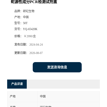
蛇源性成分PCR检测试剂盒
品牌：
研玘生物
产地：
中国
型号：
50T
货号：
YQ-65420K
价格：
￥2990/盒
发布日期：
2024-04-24
更新日期：
2026-08-07
发送咨询信息
产品详请
产地
中国