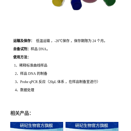
运输及保存：
低温运输 ，-20℃保存 ，保存期限为 24 个月。
自备试剂：
样品 DNA。
使用方法
：
1、稀释标准曲线样品
2、样品 DNA 的制备
3、Probe qPCR 反应（20μL 体系 ，在样品制备室进行）
4、数据处理
相关产品：