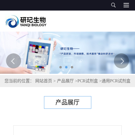
您当前的位置：
网站首页
>
产品展厅
>
PCR试剂盒
>
通用PCR试剂盒
>
蛇源性成分PCR检测试剂盒
产品展厅