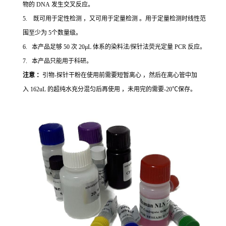
物的 DNA 发生交叉反应。
5. 既可用于定性检测 ，又可用于定量检测 。用于定量检测时线性范
围至少为 5个数量级。
6. 本产品足够 50 次 20μL 体系的染料法/探针法荧光定量 PCR 反应。
7. 本产品只能用于科研。
注意 ：
引物-探针干粉在使用前需要短暂离心 ，然后在离心管中加
入 162uL 的超纯水充分混匀后再使用 ，未用完的需要-20℃保存。