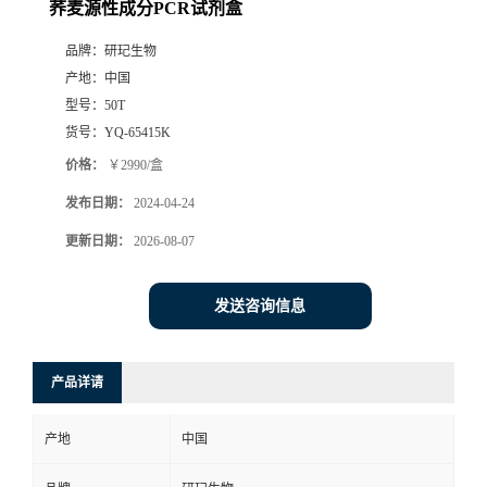
荞麦源性成分PCR试剂盒
品牌：
研玘生物
产地：
中国
型号：
50T
货号：
YQ-65415K
价格：
￥2990/盒
发布日期：
2024-04-24
更新日期：
2026-08-07
发送咨询信息
产品详请
产地
中国