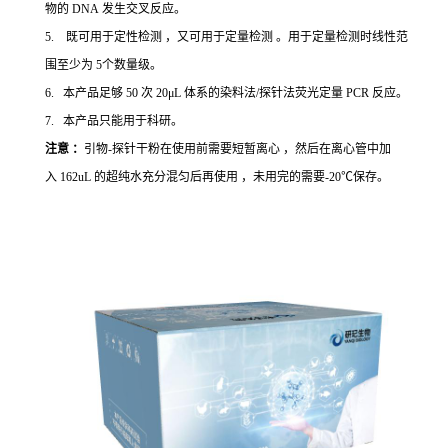
物的 DNA 发生交叉反应。
5. 既可用于定性检测 ，又可用于定量检测 。用于定量检测时线性范
围至少为 5个数量级。
6. 本产品足够 50 次 20μL 体系的染料法/探针法荧光定量 PCR 反应。
7. 本产品只能用于科研。
注意 ：
引物-探针干粉在使用前需要短暂离心 ，然后在离心管中加
入 162uL 的超纯水充分混匀后再使用 ，未用完的需要-20℃保存。