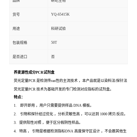
品牌
研玘生物
YQ-65415K
货号
用途
科研试验
50T
包装规格
是否进口
否
荞麦源性成分PCR试剂盒
荧光定量PCR 是检测传ran性的主流技术 ，本产品就是以染料法/探针法
荧光定量PCR 技术为基础开发的专门检测对应指标的试剂盒。
特点：
1. 即开即用 ，用户只需要提供样品 DNA 模板。
2. 引物和探针经过优化 ，分析灵敏性高 ，可以达到 1000 拷贝/反应。
3. 提供阳性对照 ，便于区分假阴性样品。
4. 特高 ， 引物是根据检测指标DNA 高度保守区设计 ，不会跟其他生