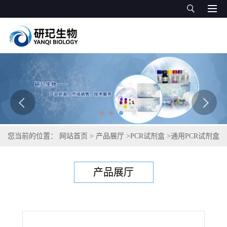
您当前的位置：
网站首页
>
产品展厅
>
PCR试剂盒
>
通用PCR试剂盒
>
荞麦源性成分PCR试剂盒
产品展厅