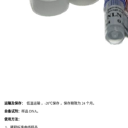
运输及保存：
低温运输 ，-20℃保存 ，保存期限为 24 个月。
自备试剂：
样品 DNA。
使用方法
：
1、稀释标准曲线样品