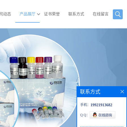
司动态
产品展厅
证书荣誉
联系方式
在线留言
联系方式
手机：
19921913682
Q Q：