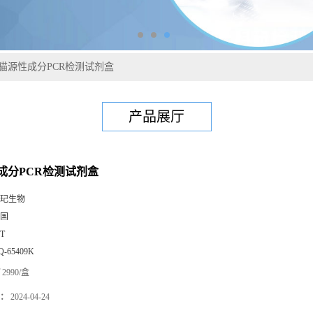
猫源性成分PCR检测试剂盒
产品展厅
成分PCR检测试剂盒
玘生物
国
0T
Q-65409K
2990/盒
：
2024-04-24