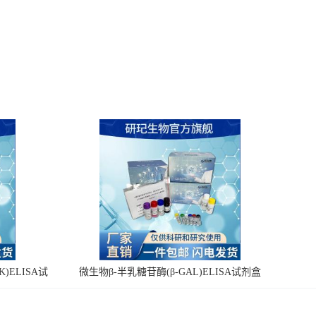
)ELISA试
微生物β-半乳糖苷酶(β-GAL)ELISA试剂盒