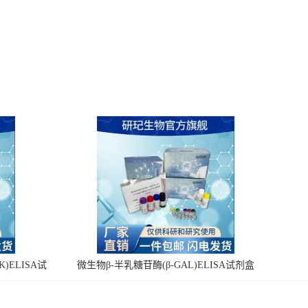
)ELISA试
微生物β-半乳糖苷酶(β-GAL)ELISA试剂盒