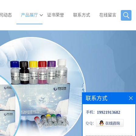
司动态
产品展厅
证书荣誉
联系方式
在线留言
联系方式
手机：
19921913682
Q Q：