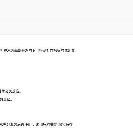
PCR 技术为基础开发的专门检测对应指标的试剂盒。
 发生交叉反应。
个数量级。
纯水充分混匀后再使用 ，未用完的需要-20℃保存。