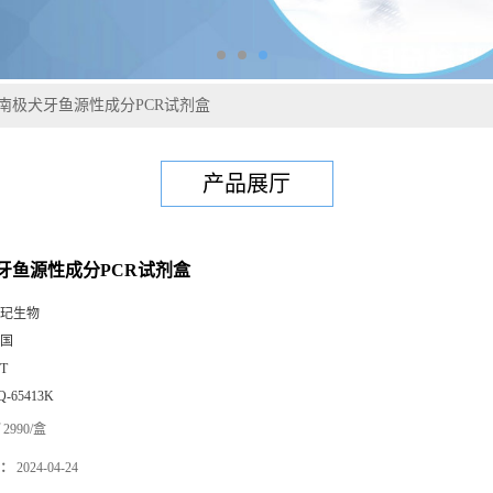
南极犬牙鱼源性成分PCR试剂盒
产品展厅
牙鱼源性成分PCR试剂盒
玘生物
国
0T
Q-65413K
2990/盒
：
2024-04-24