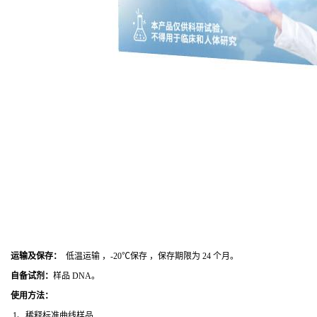
运输及保存：
低温运输 ，-20℃保存 ，保存期限为 24 个月。
自备试剂：
样品 DNA。
使用方法
：
1、稀释标准曲线样品