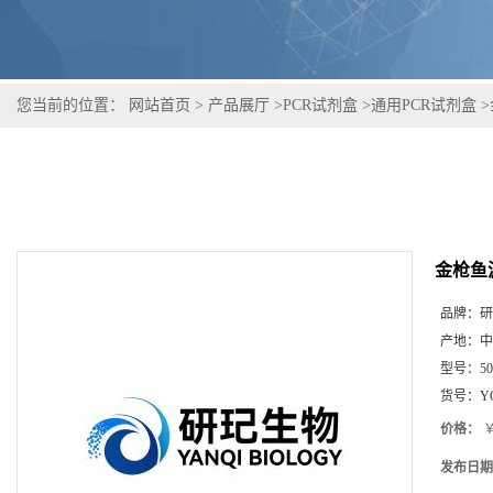
您当前的位置：
网站首页
>
产品展厅
>
PCR试剂盒
>
通用PCR试剂盒
>
金枪鱼
品牌：
研
产地：
中
型号：
5
货号：
Y
价格：
￥
发布日期