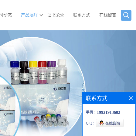
司动态
产品展厅
证书荣誉
联系方式
在线留言
联系方式
手机：
19921913682
Q Q：