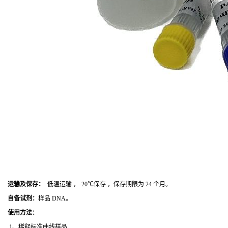
运输及保存：
低温运输 ，-20℃保存 ，保存期限为 24 个月。
自备试剂：
样品 DNA。
使用方法
：
1、稀释标准曲线样品