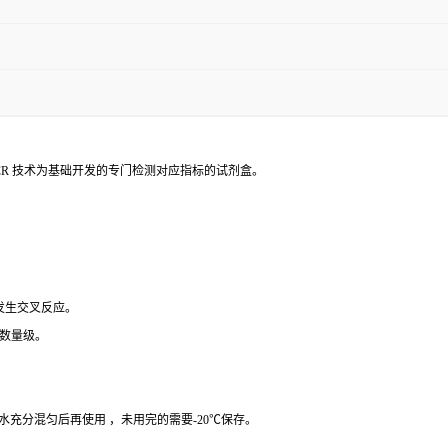
PCR 技术为基础开发的专门检测对应指标的试剂盒。
 发生交叉反应。
个数量级。
纯水充分混匀后再使用 ，未用完的需要-20℃保存。