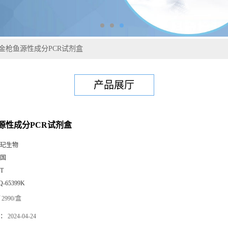
金枪鱼源性成分PCR试剂盒
产品展厅
源性成分PCR试剂盒
玘生物
国
0T
Q-65399K
2990/盒
：
2024-04-24