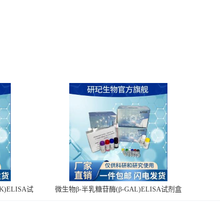
)ELISA试
微生物β-半乳糖苷酶(β-GAL)ELISA试剂盒