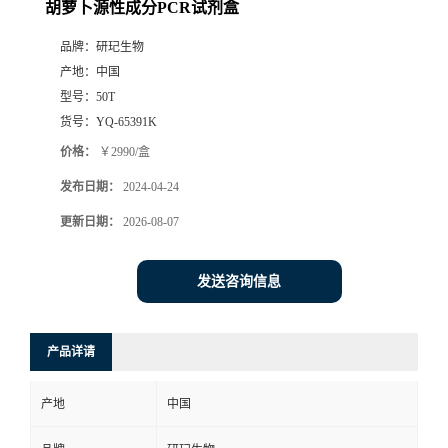
胡萝卜源性成分PCR试剂盒
品牌：
研玘生物
产地：
中国
型号：
50T
货号：
YQ-65391K
价格：
￥2990/盒
发布日期：
2024-04-24
更新日期：
2026-08-07
发送咨询信息
产品详请
产地
中国