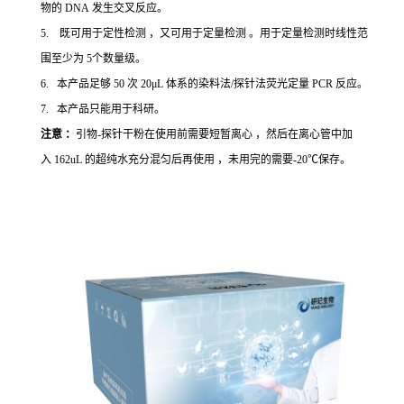
物的 DNA 发生交叉反应。
5. 既可用于定性检测 ，又可用于定量检测 。用于定量检测时线性范
围至少为 5个数量级。
6. 本产品足够 50 次 20μL 体系的染料法/探针法荧光定量 PCR 反应。
7. 本产品只能用于科研。
注意 ：
引物-探针干粉在使用前需要短暂离心 ，然后在离心管中加
入 162uL 的超纯水充分混匀后再使用 ，未用完的需要-20℃保存。