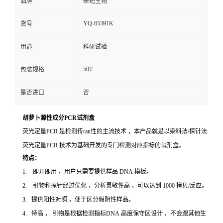
品牌
研玘生物
YQ-65391K
货号
用途
科研试验
50T
包装规格
是否进口
否
胡萝卜源性成分PCR试剂盒
荧光定量PCR 是检测传ran性的主流技术 ，本产品就是以染料法/探针法
荧光定量PCR 技术为基础开发的专门检测对应指标的试剂盒。
特点：
1. 即开即用 ，用户只需要提供样品 DNA 模板。
2. 引物和探针经过优化 ，分析灵敏性高 ，可以达到 1000 拷贝/反应。
3. 提供阳性对照 ，便于区分假阴性样品。
4. 特高 ， 引物是根据检测指标DNA 高度保守区设计 ，不会跟其他生