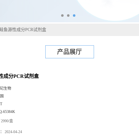
鲑鱼源性成分PCR试剂盒
产品展厅
性成分PCR试剂盒
玘生物
国
0T
Q-65384K
2990/盒
：
2024-04-24