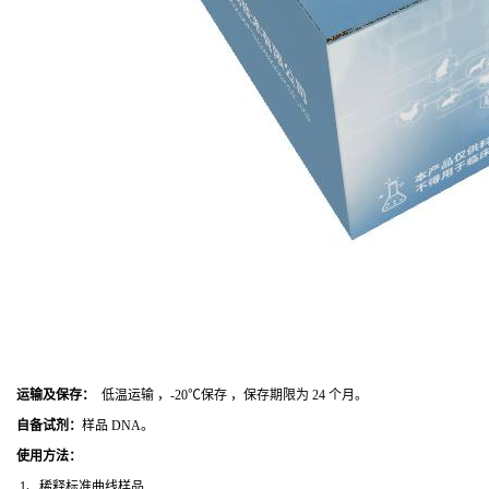
运输及保存：
低温运输 ，-20℃保存 ，保存期限为 24 个月。
自备试剂：
样品 DNA。
使用方法
：
1、稀释标准曲线样品