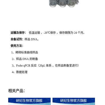
运输及保存：
低温运输 ，-20℃保存 ，保存期限为 24 个月。
自备试剂：
样品 DNA。
使用方法
：
1、稀释标准曲线样品
2、样品 DNA 的制备
3、Probe qPCR 反应（20μL 体系 ，在样品制备室进行）
4、数据处理
相关产品：