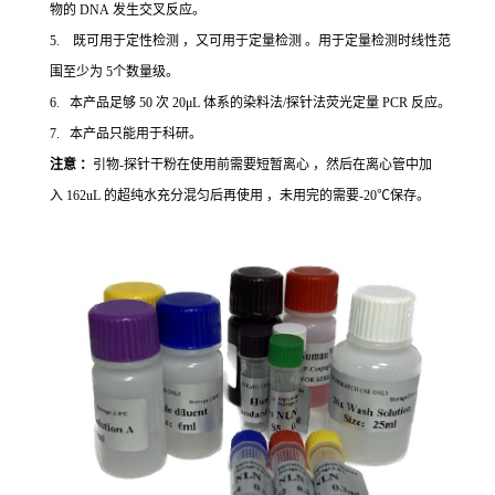
物的 DNA 发生交叉反应。
5. 既可用于定性检测 ，又可用于定量检测 。用于定量检测时线性范
围至少为 5个数量级。
6. 本产品足够 50 次 20μL 体系的染料法/探针法荧光定量 PCR 反应。
7. 本产品只能用于科研。
注意 ：
引物-探针干粉在使用前需要短暂离心 ，然后在离心管中加
入 162uL 的超纯水充分混匀后再使用 ，未用完的需要-20℃保存。