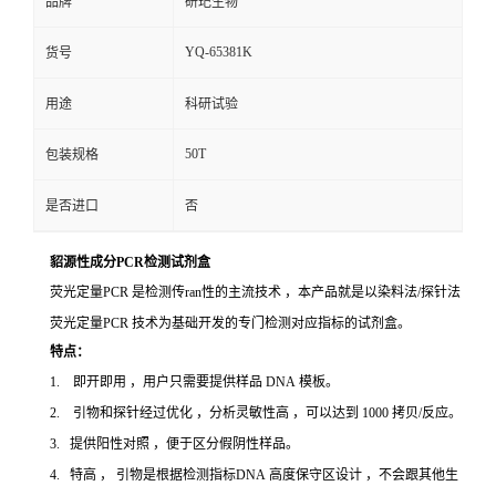
品牌
研玘生物
YQ-65381K
货号
用途
科研试验
50T
包装规格
是否进口
否
貂源性成分PCR检测试剂盒
荧光定量PCR 是检测传ran性的主流技术 ，本产品就是以染料法/探针法
荧光定量PCR 技术为基础开发的专门检测对应指标的试剂盒。
特点：
1. 即开即用 ，用户只需要提供样品 DNA 模板。
2. 引物和探针经过优化 ，分析灵敏性高 ，可以达到 1000 拷贝/反应。
3. 提供阳性对照 ，便于区分假阴性样品。
4. 特高 ， 引物是根据检测指标DNA 高度保守区设计 ，不会跟其他生