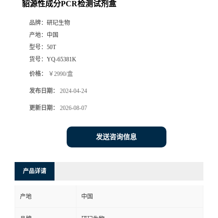
貂源性成分PCR检测试剂盒
品牌：
研玘生物
产地：
中国
型号：
50T
货号：
YQ-65381K
价格：
￥2990/盒
发布日期：
2024-04-24
更新日期：
2026-08-07
发送咨询信息
产品详请
产地
中国