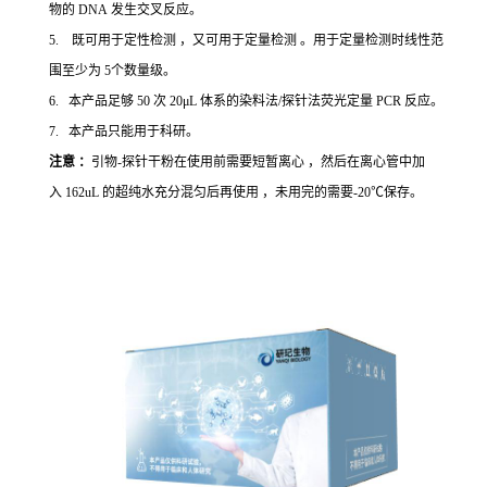
物的 DNA 发生交叉反应。
5. 既可用于定性检测 ，又可用于定量检测 。用于定量检测时线性范
围至少为 5个数量级。
6. 本产品足够 50 次 20μL 体系的染料法/探针法荧光定量 PCR 反应。
7. 本产品只能用于科研。
注意 ：
引物-探针干粉在使用前需要短暂离心 ，然后在离心管中加
入 162uL 的超纯水充分混匀后再使用 ，未用完的需要-20℃保存。