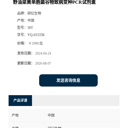
野油菜黄单胞菌谷物致病变种PCR试剂盒
品牌：
研玘生物
产地：
中国
型号：
50T
货号：
YQ-65335K
价格：
￥2990/盒
发布日期：
2024-04-24
更新日期：
2026-08-07
发送咨询信息
产品详请
产地
中国