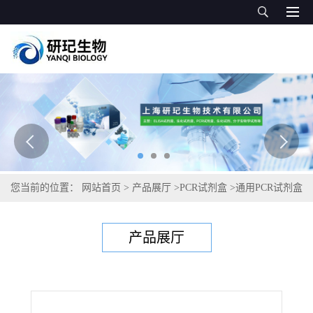
您当前的位置：
网站首页
>
产品展厅
>
PCR试剂盒
>
通用PCR试剂盒
>
野油菜黄单胞菌谷物致病变种PCR试剂盒
产品展厅