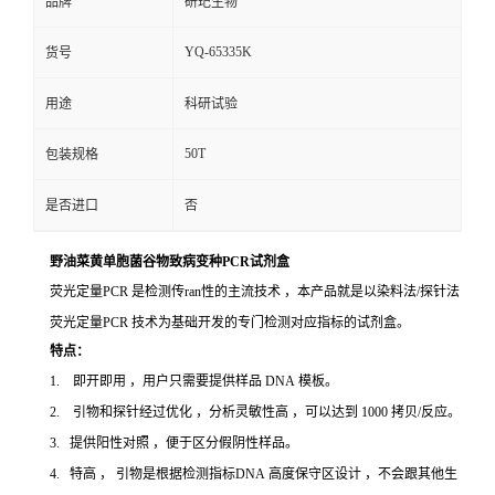
品牌
研玘生物
YQ-65335K
货号
用途
科研试验
50T
包装规格
是否进口
否
野油菜黄单胞菌谷物致病变种PCR试剂盒
荧光定量PCR 是检测传ran性的主流技术 ，本产品就是以染料法/探针法
荧光定量PCR 技术为基础开发的专门检测对应指标的试剂盒。
特点：
1. 即开即用 ，用户只需要提供样品 DNA 模板。
2. 引物和探针经过优化 ，分析灵敏性高 ，可以达到 1000 拷贝/反应。
3. 提供阳性对照 ，便于区分假阴性样品。
4. 特高 ， 引物是根据检测指标DNA 高度保守区设计 ，不会跟其他生