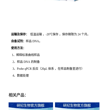
运输及保存：
低温运输 ，-20℃保存 ，保存期限为 24 个月。
自备试剂：
样品 DNA。
使用方法
：
1、稀释标准曲线样品
2、样品 DNA 的制备
3、Probe qPCR 反应（20μL 体系 ，在样品制备室进行）
4、数据处理
相关产品：