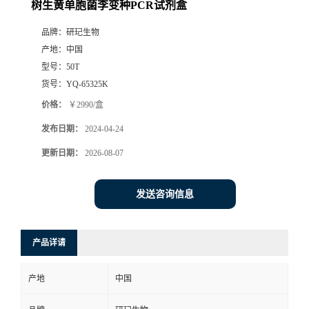
树生黄单胞菌李变种PCR试剂盒
品牌：
研玘生物
产地：
中国
型号：
50T
货号：
YQ-65325K
价格：
￥2990/盒
发布日期：
2024-04-24
更新日期：
2026-08-07
发送咨询信息
产品详请
产地
中国