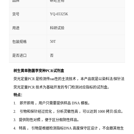
品牌
研玘生物
YQ-65325K
货号
用途
科研试验
50T
包装规格
是否进口
否
树生黄单胞菌李变种PCR试剂盒
荧光定量PCR 是检测传ran性的主流技术 ，本产品就是以染料法/探针法
荧光定量PCR 技术为基础开发的专门检测对应指标的试剂盒。
特点：
1. 即开即用 ，用户只需要提供样品 DNA 模板。
2. 引物和探针经过优化 ，分析灵敏性高 ，可以达到 1000 拷贝/反应。
3. 提供阳性对照 ，便于区分假阴性样品。
4. 特高 ， 引物是根据检测指标DNA 高度保守区设计 ，不会跟其他生