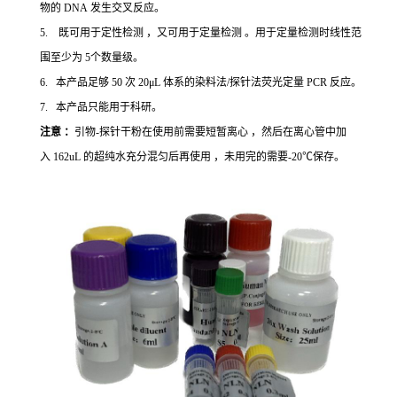
物的 DNA 发生交叉反应。
5. 既可用于定性检测 ，又可用于定量检测 。用于定量检测时线性范
围至少为 5个数量级。
6. 本产品足够 50 次 20μL 体系的染料法/探针法荧光定量 PCR 反应。
7. 本产品只能用于科研。
注意 ：
引物-探针干粉在使用前需要短暂离心 ，然后在离心管中加
入 162uL 的超纯水充分混匀后再使用 ，未用完的需要-20℃保存。