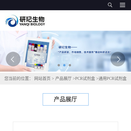
您当前的位置：
网站首页
>
产品展厅
>
PCR试剂盒
>
通用PCR试剂盒
>
树生黄单胞菌李变种PCR试剂盒
产品展厅