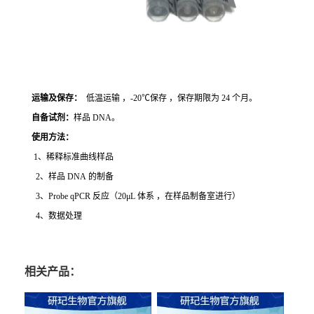
运输及保存：
低温运输 ，-20℃保存 ，保存期限为 24 个月。
自备试剂：
样品 DNA。
使用方法
：
1、稀释标准曲线样品
2、样品 DNA 的制备
3、Probe qPCR 反应（20μL 体系 ，在样品制备室进行）
4、数据处理
相关产品：