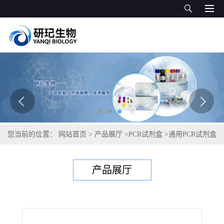
您当前的位置：
网站首页
>
产品展厅
>
PCR试剂盒
>
通用PCR试剂盒
>
草莓簇生植原体PCR试剂盒
产品展厅