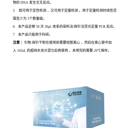
物的 DNA 发生交叉反应。
5. 既可用于定性检测 ，又可用于定量检测 。用于定量检测时线性范
围至少为 5个数量级。
6. 本产品足够 50 次 20μL 体系的染料法/探针法荧光定量 PCR 反应。
7. 本产品只能用于科研。
注意 ：
引物-探针干粉在使用前需要短暂离心 ，然后在离心管中加
入 162uL 的超纯水充分混匀后再使用 ，未用完的需要-20℃保存。