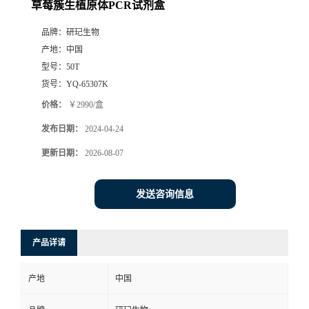
草莓簇生植原体PCR试剂盒
品牌：
研玘生物
产地：
中国
型号：
50T
货号：
YQ-65307K
价格：
￥2990/盒
发布日期：
2024-04-24
更新日期：
2026-08-07
发送咨询信息
产品详请
产地
中国