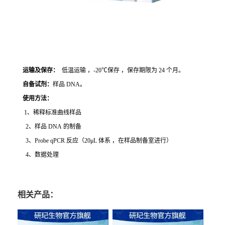
运输及保存：
低温运输 ，-20℃保存 ，保存期限为 24 个月。
自备试剂：
样品 DNA。
使用方法
：
1、稀释标准曲线样品
2、样品 DNA 的制备
3、Probe qPCR 反应（20μL 体系 ，在样品制备室进行）
4、数据处理
相关产品：