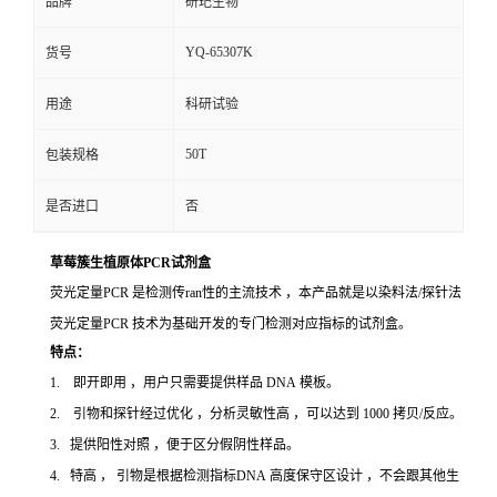
品牌
研玘生物
YQ-65307K
货号
用途
科研试验
50T
包装规格
是否进口
否
草莓簇生植原体PCR试剂盒
荧光定量PCR 是检测传ran性的主流技术 ，本产品就是以染料法/探针法
荧光定量PCR 技术为基础开发的专门检测对应指标的试剂盒。
特点：
1. 即开即用 ，用户只需要提供样品 DNA 模板。
2. 引物和探针经过优化 ，分析灵敏性高 ，可以达到 1000 拷贝/反应。
3. 提供阳性对照 ，便于区分假阴性样品。
4. 特高 ， 引物是根据检测指标DNA 高度保守区设计 ，不会跟其他生