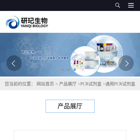
您当前的位置：
网站首页
>
产品展厅
>
PCR试剂盒
>
通用PCR试剂盒
>
萨氏假单胞菌菜豆致病变种PCR试剂盒
产品展厅