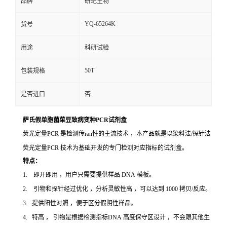
品牌
研玘生物
YQ-65264K
货号
用途
科研试验
50T
包装规格
是否进口
否
萨氏假单胞菌菜豆致病变种PCR试剂盒
荧光定量PCR 是检测传ran性的主流技术 ，本产品就是以染料法/探针法
荧光定量PCR 技术为基础开发的专门检测对应指标的试剂盒。
特点：
1. 即开即用 ，用户只需要提供样品 DNA 模板。
2. 引物和探针经过优化 ，分析灵敏性高 ，可以达到 1000 拷贝/反应。
3. 提供阳性对照 ，便于区分假阴性样品。
4. 特高 ， 引物是根据检测指标DNA 高度保守区设计 ，不会跟其他生