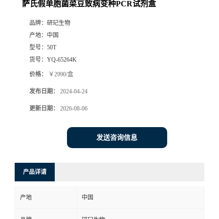
萨氏假单胞菌菜豆致病变种PCR试剂盒
品牌：
研玘生物
产地：
中国
型号：
50T
货号：
YQ-65264K
价格：
￥2990/盒
发布日期：
2024-04-24
更新日期：
2026-08-06
发送咨询信息
产品详请
产地
中国