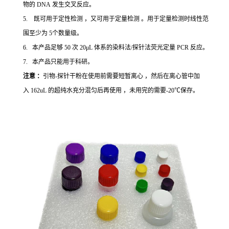
物的 DNA 发生交叉反应。
5. 既可用于定性检测 ，又可用于定量检测 。用于定量检测时线性范
围至少为 5个数量级。
6. 本产品足够 50 次 20μL 体系的染料法/探针法荧光定量 PCR 反应。
7. 本产品只能用于科研。
注意 ：
引物-探针干粉在使用前需要短暂离心 ，然后在离心管中加
入 162uL 的超纯水充分混匀后再使用 ，未用完的需要-20℃保存。