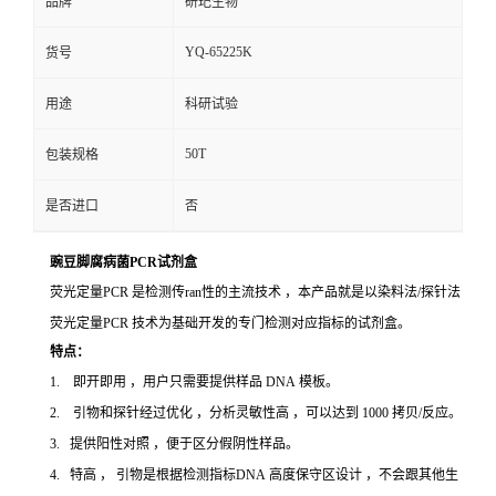
品牌
研玘生物
YQ-65225K
货号
用途
科研试验
50T
包装规格
是否进口
否
豌豆脚腐病菌PCR试剂盒
荧光定量PCR 是检测传ran性的主流技术 ，本产品就是以染料法/探针法
荧光定量PCR 技术为基础开发的专门检测对应指标的试剂盒。
特点：
1. 即开即用 ，用户只需要提供样品 DNA 模板。
2. 引物和探针经过优化 ，分析灵敏性高 ，可以达到 1000 拷贝/反应。
3. 提供阳性对照 ，便于区分假阴性样品。
4. 特高 ， 引物是根据检测指标DNA 高度保守区设计 ，不会跟其他生