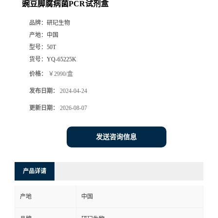
豌豆脚腐病菌PCR试剂盒
品牌：
研玘生物
产地：
中国
型号：
50T
货号：
YQ-65225K
价格：
￥2990/盒
发布日期：
2024-04-24
更新日期：
2026-08-07
发送咨询信息
产品详请
产地
中国