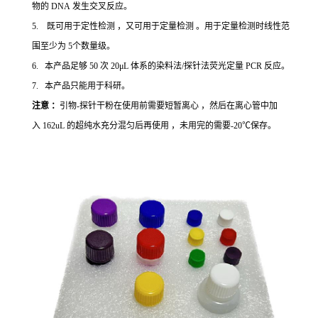
物的 DNA 发生交叉反应。
5. 既可用于定性检测 ，又可用于定量检测 。用于定量检测时线性范
围至少为 5个数量级。
6. 本产品足够 50 次 20μL 体系的染料法/探针法荧光定量 PCR 反应。
7. 本产品只能用于科研。
注意 ：
引物-探针干粉在使用前需要短暂离心 ，然后在离心管中加
入 162uL 的超纯水充分混匀后再使用 ，未用完的需要-20℃保存。