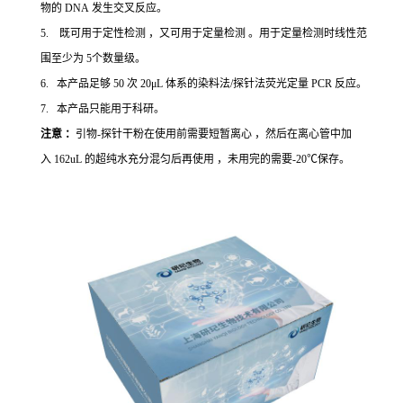
物的 DNA 发生交叉反应。
5. 既可用于定性检测 ，又可用于定量检测 。用于定量检测时线性范
围至少为 5个数量级。
6. 本产品足够 50 次 20μL 体系的染料法/探针法荧光定量 PCR 反应。
7. 本产品只能用于科研。
注意 ：
引物-探针干粉在使用前需要短暂离心 ，然后在离心管中加
入 162uL 的超纯水充分混匀后再使用 ，未用完的需要-20℃保存。