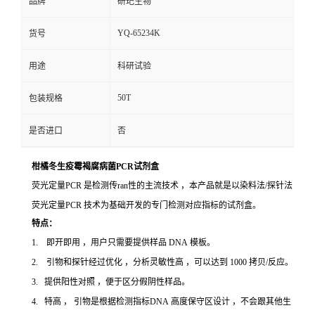
品牌
研玘生物
YQ-65234K
货号
用途
科研试验
50T
包装规格
是否进口
否
柑橘冬生疫霉褐腐病菌PCR试剂盒
荧光定量PCR 是检测传ran性的主流技术 ，本产品就是以染料法/探针法
荧光定量PCR 技术为基础开发的专门检测对应指标的试剂盒。
特点：
1. 即开即用 ，用户只需要提供样品 DNA 模板。
2. 引物和探针经过优化 ，分析灵敏性高 ，可以达到 1000 拷贝/反应。
3. 提供阳性对照 ，便于区分假阴性样品。
4. 特高 ， 引物是根据检测指标DNA 高度保守区设计 ，不会跟其他生