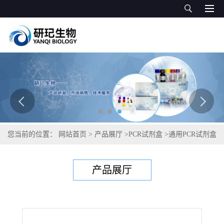
您当前的位置：
网站首页
>
产品展厅
>
PCR试剂盒
>
通用PCR试剂盒
>
柑橘冬生疫霉褐腐病菌PCR试剂盒
产品展厅