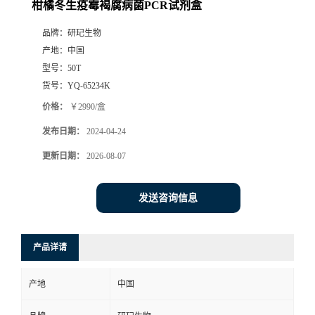
柑橘冬生疫霉褐腐病菌PCR试剂盒
品牌：
研玘生物
产地：
中国
型号：
50T
货号：
YQ-65234K
价格：
￥2990/盒
发布日期：
2024-04-24
更新日期：
2026-08-07
发送咨询信息
产品详请
产地
中国