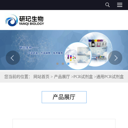
您当前的位置：
网站首页
>
产品展厅
>
PCR试剂盒
>
通用PCR试剂盒
>
桃X病植原体PCR试剂盒
产品展厅