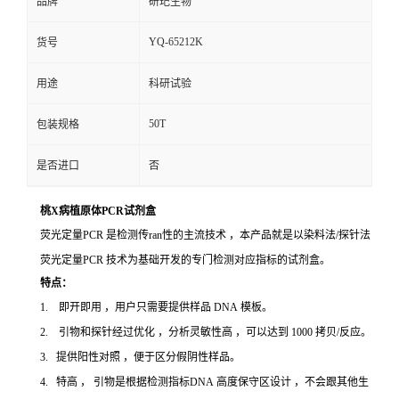
品牌
研玘生物
YQ-65212K
货号
用途
科研试验
50T
包装规格
是否进口
否
桃X病植原体PCR试剂盒
荧光定量PCR 是检测传ran性的主流技术 ，本产品就是以染料法/探针法
荧光定量PCR 技术为基础开发的专门检测对应指标的试剂盒。
特点：
1. 即开即用 ，用户只需要提供样品 DNA 模板。
2. 引物和探针经过优化 ，分析灵敏性高 ，可以达到 1000 拷贝/反应。
3. 提供阳性对照 ，便于区分假阴性样品。
4. 特高 ， 引物是根据检测指标DNA 高度保守区设计 ，不会跟其他生