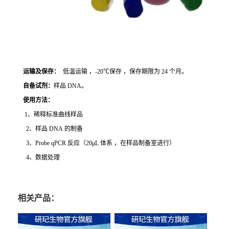
运输及保存：
低温运输 ，-20℃保存 ，保存期限为 24 个月。
自备试剂：
样品 DNA。
使用方法
：
1、稀释标准曲线样品
2、样品 DNA 的制备
3、Probe qPCR 反应（20μL 体系 ，在样品制备室进行）
4、数据处理
相关产品：