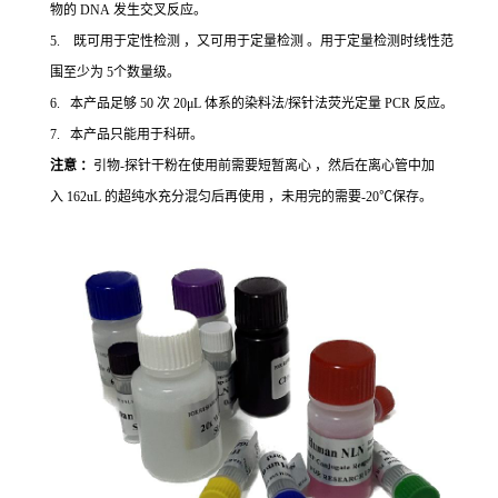
物的 DNA 发生交叉反应。
5. 既可用于定性检测 ，又可用于定量检测 。用于定量检测时线性范
围至少为 5个数量级。
6. 本产品足够 50 次 20μL 体系的染料法/探针法荧光定量 PCR 反应。
7. 本产品只能用于科研。
注意 ：
引物-探针干粉在使用前需要短暂离心 ，然后在离心管中加
入 162uL 的超纯水充分混匀后再使用 ，未用完的需要-20℃保存。