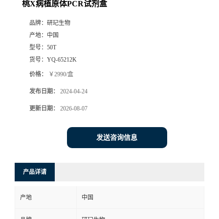
桃X病植原体PCR试剂盒
品牌：
研玘生物
产地：
中国
型号：
50T
货号：
YQ-65212K
价格：
￥2990/盒
发布日期：
2024-04-24
更新日期：
2026-08-07
发送咨询信息
产品详请
产地
中国