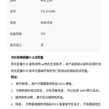
品牌
研玘生物
YQ-65168K
货号
用途
科研试验
50T
包装规格
是否进口
否
冷杉枯梢病菌PCR试剂盒
荧光定量PCR 是检测传ran性的主流技术 ，本产品就是以染料法/探针法
荧光定量PCR 技术为基础开发的专门检测对应指标的试剂盒。
特点：
1. 即开即用 ，用户只需要提供样品 DNA 模板。
2. 引物和探针经过优化 ，分析灵敏性高 ，可以达到 1000 拷贝/反应。
3. 提供阳性对照 ，便于区分假阴性样品。
4. 特高 ， 引物是根据检测指标DNA 高度保守区设计 ，不会跟其他生