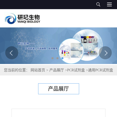
您当前的位置：
网站首页
>
产品展厅
>
PCR试剂盒
>
通用PCR试剂盒
>
冷杉枯梢病菌PCR试剂盒
产品展厅