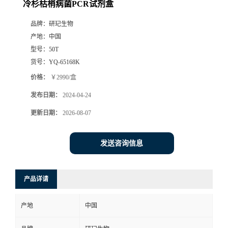
冷杉枯梢病菌PCR试剂盒
品牌：
研玘生物
产地：
中国
型号：
50T
货号：
YQ-65168K
价格：
￥2990/盒
发布日期：
2024-04-24
更新日期：
2026-08-07
发送咨询信息
产品详请
产地
中国