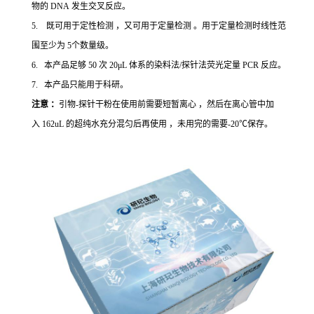
物的 DNA 发生交叉反应。
5. 既可用于定性检测 ，又可用于定量检测 。用于定量检测时线性范
围至少为 5个数量级。
6. 本产品足够 50 次 20μL 体系的染料法/探针法荧光定量 PCR 反应。
7. 本产品只能用于科研。
注意 ：
引物-探针干粉在使用前需要短暂离心 ，然后在离心管中加
入 162uL 的超纯水充分混匀后再使用 ，未用完的需要-20℃保存。