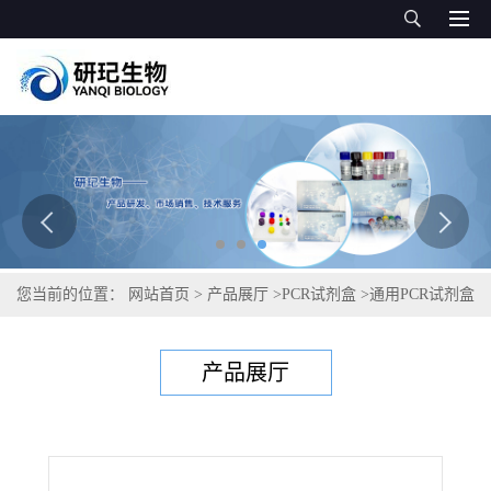
您当前的位置：
网站首页
>
产品展厅
>
PCR试剂盒
>
通用PCR试剂盒
>
甜瓜黑点根腐病菌PCR试剂盒
产品展厅