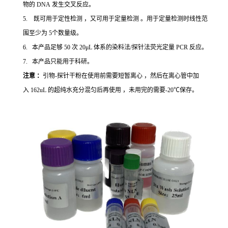
物的 DNA 发生交叉反应。
5. 既可用于定性检测 ，又可用于定量检测 。用于定量检测时线性范
围至少为 5个数量级。
6. 本产品足够 50 次 20μL 体系的染料法/探针法荧光定量 PCR 反应。
7. 本产品只能用于科研。
注意 ：
引物-探针干粉在使用前需要短暂离心 ，然后在离心管中加
入 162uL 的超纯水充分混匀后再使用 ，未用完的需要-20℃保存。