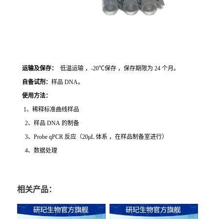
运输及保存：
低温运输 ，-20℃保存 ，保存期限为 24 个月。
自备试剂：
样品 DNA。
使用方法
：
1、稀释标准曲线样品
2、样品 DNA 的制备
3、Probe qPCR 反应（20μL 体系 ，在样品制备室进行）
4、数据处理
相关产品：