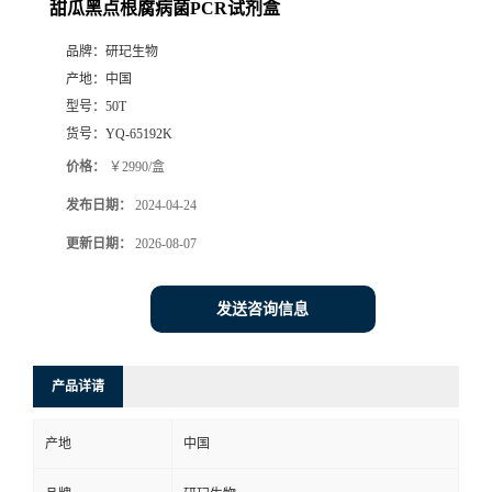
甜瓜黑点根腐病菌PCR试剂盒
品牌：
研玘生物
产地：
中国
型号：
50T
货号：
YQ-65192K
价格：
￥2990/盒
发布日期：
2024-04-24
更新日期：
2026-08-07
发送咨询信息
产品详请
产地
中国