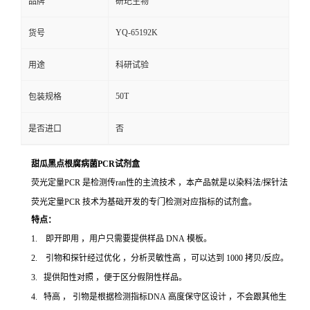
品牌
研玘生物
YQ-65192K
货号
用途
科研试验
50T
包装规格
是否进口
否
甜瓜黑点根腐病菌PCR试剂盒
荧光定量PCR 是检测传ran性的主流技术 ，本产品就是以染料法/探针法
荧光定量PCR 技术为基础开发的专门检测对应指标的试剂盒。
特点：
1. 即开即用 ，用户只需要提供样品 DNA 模板。
2. 引物和探针经过优化 ，分析灵敏性高 ，可以达到 1000 拷贝/反应。
3. 提供阳性对照 ，便于区分假阴性样品。
4. 特高 ， 引物是根据检测指标DNA 高度保守区设计 ，不会跟其他生