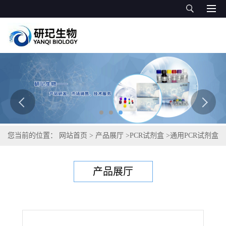
您当前的位置：
网站首页
>
产品展厅
>
PCR试剂盒
>
通用PCR试剂盒
>
胡萝卜软腐欧文氏菌胡萝卜亚种PCR试剂盒
产品展厅