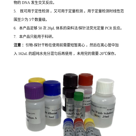
物的 DNA 发生交叉反应。
5. 既可用于定性检测 ，又可用于定量检测 。用于定量检测时线性范
围至少为 5个数量级。
6. 本产品足够 50 次 20μL 体系的染料法/探针法荧光定量 PCR 反应。
7. 本产品只能用于科研。
注意 ：
引物-探针干粉在使用前需要短暂离心 ，然后在离心管中加
入 162uL 的超纯水充分混匀后再使用 ，未用完的需要-20℃保存。