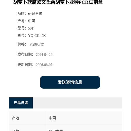
胡萝卜软腐欧文氏菌胡萝卜亚种PCR试剂盒
品牌：
研玘生物
产地：
中国
型号：
50T
货号：
YQ-65145K
价格：
￥2990/盒
发布日期：
2024-04-24
更新日期：
2026-08-07
发送咨询信息
产品详请
产地
中国