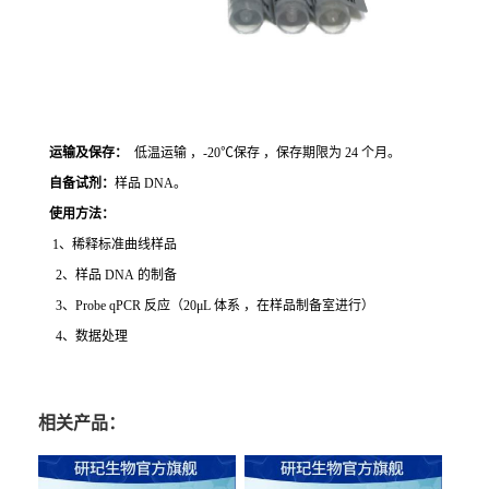
运输及保存：
低温运输 ，-20℃保存 ，保存期限为 24 个月。
自备试剂：
样品 DNA。
使用方法
：
1、稀释标准曲线样品
2、样品 DNA 的制备
3、Probe qPCR 反应（20μL 体系 ，在样品制备室进行）
4、数据处理
相关产品：