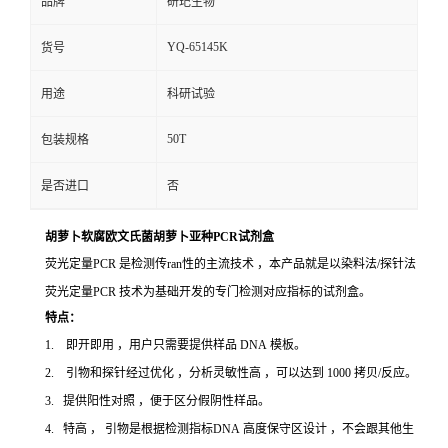
品牌
研玘生物
YQ-65145K
货号
用途
科研试验
50T
包装规格
是否进口
否
胡萝卜软腐欧文氏菌胡萝卜亚种PCR试剂盒
荧光定量PCR 是检测传ran性的主流技术 ，本产品就是以染料法/探针法
荧光定量PCR 技术为基础开发的专门检测对应指标的试剂盒。
特点：
1. 即开即用 ，用户只需要提供样品 DNA 模板。
2. 引物和探针经过优化 ，分析灵敏性高 ，可以达到 1000 拷贝/反应。
3. 提供阳性对照 ，便于区分假阴性样品。
4. 特高 ， 引物是根据检测指标DNA 高度保守区设计 ，不会跟其他生