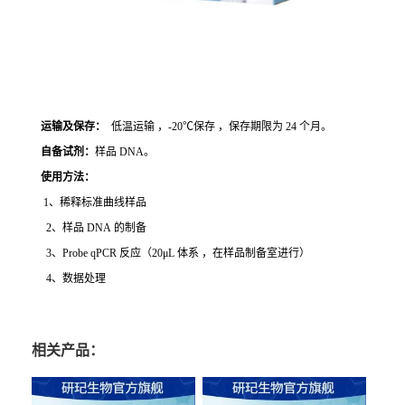
运输及保存：
低温运输 ，-20℃保存 ，保存期限为 24 个月。
自备试剂：
样品 DNA。
使用方法
：
1、稀释标准曲线样品
2、样品 DNA 的制备
3、Probe qPCR 反应（20μL 体系 ，在样品制备室进行）
4、数据处理
相关产品：