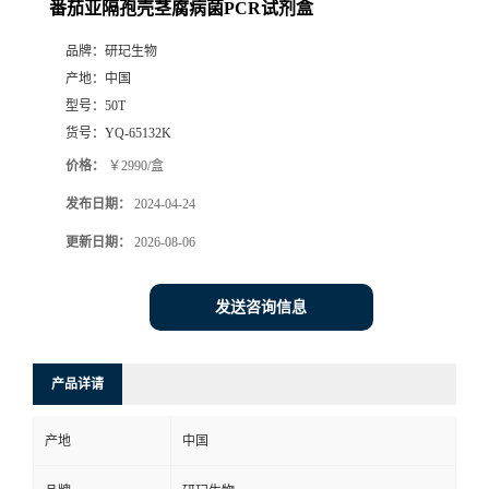
番茄亚隔孢壳茎腐病菌PCR试剂盒
品牌：
研玘生物
产地：
中国
型号：
50T
货号：
YQ-65132K
价格：
￥2990/盒
发布日期：
2024-04-24
更新日期：
2026-08-06
发送咨询信息
产品详请
产地
中国