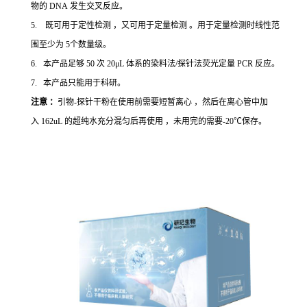
物的 DNA 发生交叉反应。
5. 既可用于定性检测 ，又可用于定量检测 。用于定量检测时线性范
围至少为 5个数量级。
6. 本产品足够 50 次 20μL 体系的染料法/探针法荧光定量 PCR 反应。
7. 本产品只能用于科研。
注意 ：
引物-探针干粉在使用前需要短暂离心 ，然后在离心管中加
入 162uL 的超纯水充分混匀后再使用 ，未用完的需要-20℃保存。