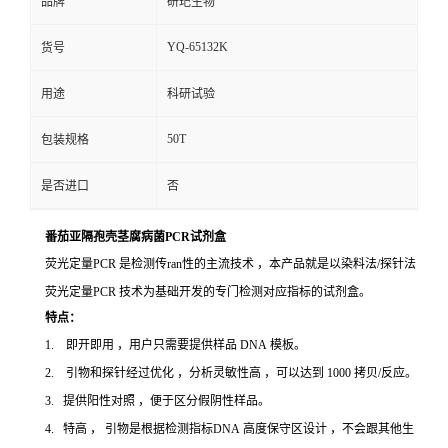
品牌
研玘生物
YQ-65132K
货号
用途
科研试验
50T
包装规格
是否进口
否
番茄亚隔孢壳茎腐病菌PCR试剂盒
荧光定量PCR 是检测传ran性的主流技术 ，本产品就是以染料法/探针法
荧光定量PCR 技术为基础开发的专门检测对应指标的试剂盒。
特点：
1. 即开即用 ，用户只需要提供样品 DNA 模板。
2. 引物和探针经过优化 ，分析灵敏性高 ，可以达到 1000 拷贝/反应。
3. 提供阳性对照 ，便于区分假阴性样品。
4. 特高 ， 引物是根据检测指标DNA 高度保守区设计 ，不会跟其他生