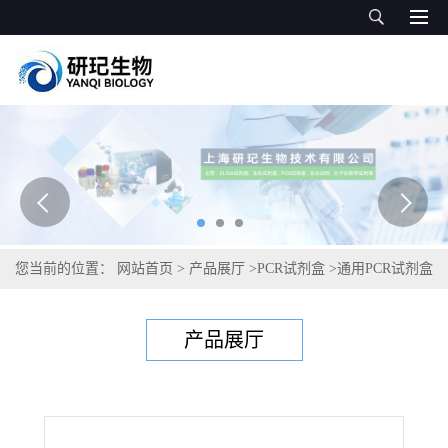
您当前的位置：
网站首页
>
产品展厅
>
PCR试剂盒
>
通用PCR试剂盒
>
番茄亚隔孢壳茎腐病菌PCR试剂盒
产品展厅