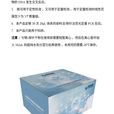
物的 DNA 发生交叉反应。
5. 既可用于定性检测 ，又可用于定量检测 。用于定量检测时线性范
围至少为 5个数量级。
6. 本产品足够 50 次 20μL 体系的染料法/探针法荧光定量 PCR 反应。
7. 本产品只能用于科研。
注意 ：
引物-探针干粉在使用前需要短暂离心 ，然后在离心管中加
入 162uL 的超纯水充分混匀后再使用 ，未用完的需要-20℃保存。