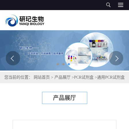
您当前的位置：
网站首页
>
产品展厅
>
PCR试剂盒
>
通用PCR试剂盒
>
黄瓜黑星病菌PCR试剂盒
产品展厅