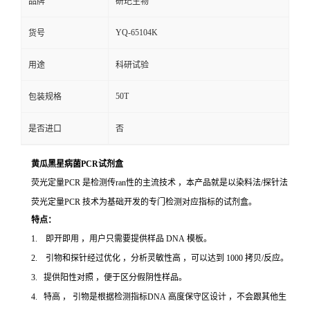
品牌
研玘生物
YQ-65104K
货号
用途
科研试验
50T
包装规格
是否进口
否
黄瓜黑星病菌PCR试剂盒
荧光定量PCR 是检测传ran性的主流技术 ，本产品就是以染料法/探针法
荧光定量PCR 技术为基础开发的专门检测对应指标的试剂盒。
特点：
1. 即开即用 ，用户只需要提供样品 DNA 模板。
2. 引物和探针经过优化 ，分析灵敏性高 ，可以达到 1000 拷贝/反应。
3. 提供阳性对照 ，便于区分假阴性样品。
4. 特高 ， 引物是根据检测指标DNA 高度保守区设计 ，不会跟其他生