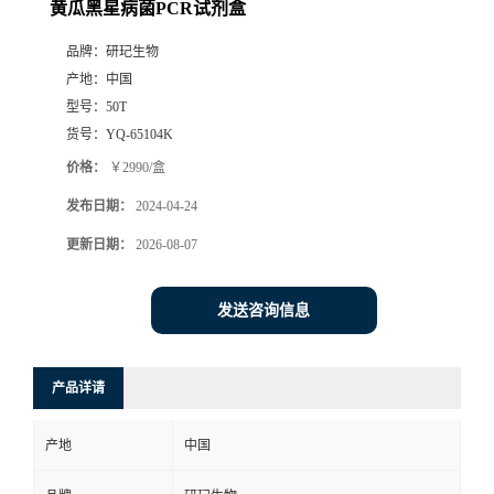
黄瓜黑星病菌PCR试剂盒
品牌：
研玘生物
产地：
中国
型号：
50T
货号：
YQ-65104K
价格：
￥2990/盒
发布日期：
2024-04-24
更新日期：
2026-08-07
发送咨询信息
产品详请
产地
中国