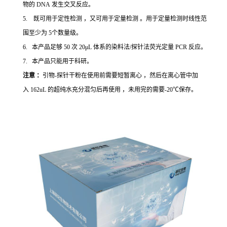
物的 DNA 发生交叉反应。
5. 既可用于定性检测 ，又可用于定量检测 。用于定量检测时线性范
围至少为 5个数量级。
6. 本产品足够 50 次 20μL 体系的染料法/探针法荧光定量 PCR 反应。
7. 本产品只能用于科研。
注意 ：
引物-探针干粉在使用前需要短暂离心 ，然后在离心管中加
入 162uL 的超纯水充分混匀后再使用 ，未用完的需要-20℃保存。