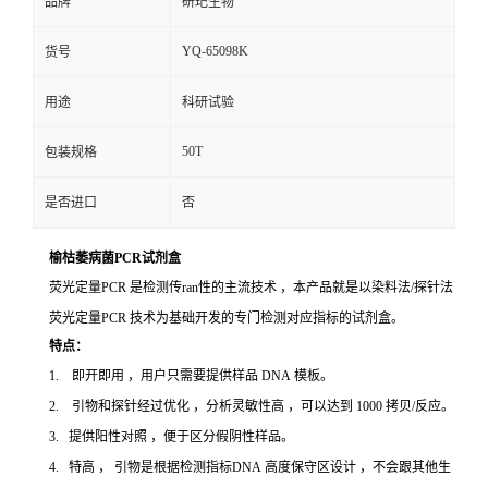
品牌
研玘生物
YQ-65098K
货号
用途
科研试验
50T
包装规格
是否进口
否
榆枯萎病菌PCR试剂盒
荧光定量PCR 是检测传ran性的主流技术 ，本产品就是以染料法/探针法
荧光定量PCR 技术为基础开发的专门检测对应指标的试剂盒。
特点：
1. 即开即用 ，用户只需要提供样品 DNA 模板。
2. 引物和探针经过优化 ，分析灵敏性高 ，可以达到 1000 拷贝/反应。
3. 提供阳性对照 ，便于区分假阴性样品。
4. 特高 ， 引物是根据检测指标DNA 高度保守区设计 ，不会跟其他生