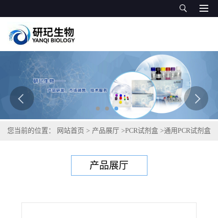
您当前的位置：
网站首页
>
产品展厅
>
PCR试剂盒
>
通用PCR试剂盒
>
榆枯萎病菌PCR试剂盒
产品展厅