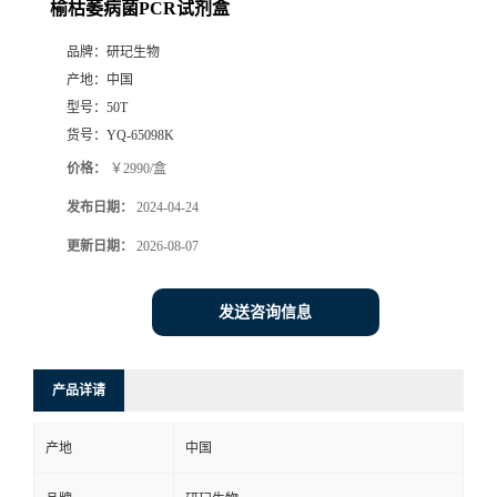
榆枯萎病菌PCR试剂盒
品牌：
研玘生物
产地：
中国
型号：
50T
货号：
YQ-65098K
价格：
￥2990/盒
发布日期：
2024-04-24
更新日期：
2026-08-07
发送咨询信息
产品详请
产地
中国