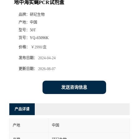
地中海实蝇PCR试剂盒
品牌：
研玘生物
产地：
中国
型号：
50T
货号：
YQ-65096K
价格：
￥2990/盒
发布日期：
2024-04-24
更新日期：
2026-08-07
发送咨询信息
产品详请
产地
中国