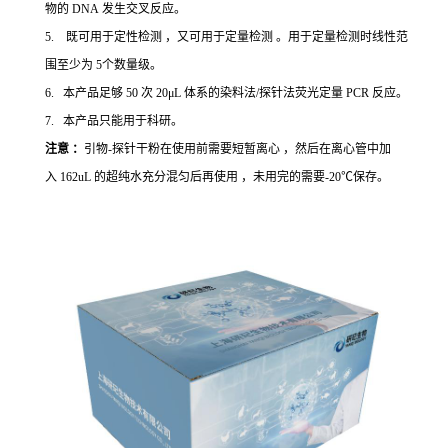
物的 DNA 发生交叉反应。
5. 既可用于定性检测 ，又可用于定量检测 。用于定量检测时线性范
围至少为 5个数量级。
6. 本产品足够 50 次 20μL 体系的染料法/探针法荧光定量 PCR 反应。
7. 本产品只能用于科研。
注意 ：
引物-探针干粉在使用前需要短暂离心 ，然后在离心管中加
入 162uL 的超纯水充分混匀后再使用 ，未用完的需要-20℃保存。