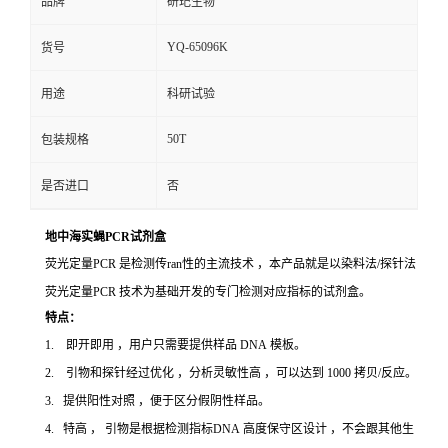
品牌
研玘生物
YQ-65096K
货号
用途
科研试验
50T
包装规格
是否进口
否
地中海实蝇PCR试剂盒
荧光定量PCR 是检测传ran性的主流技术 ，本产品就是以染料法/探针法
荧光定量PCR 技术为基础开发的专门检测对应指标的试剂盒。
特点：
1. 即开即用 ，用户只需要提供样品 DNA 模板。
2. 引物和探针经过优化 ，分析灵敏性高 ，可以达到 1000 拷贝/反应。
3. 提供阳性对照 ，便于区分假阴性样品。
4. 特高 ， 引物是根据检测指标DNA 高度保守区设计 ，不会跟其他生