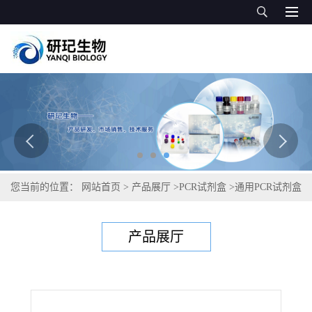
您当前的位置：
网站首页
>
产品展厅
>
PCR试剂盒
>
通用PCR试剂盒
>
地中海实蝇PCR试剂盒
产品展厅