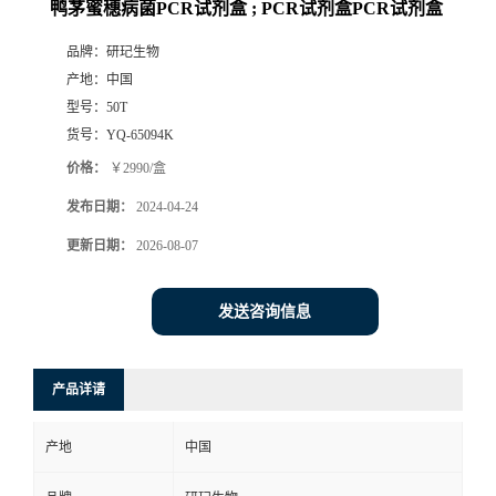
鸭茅蜜穗病菌PCR试剂盒 ; PCR试剂盒PCR试剂盒
品牌：
研玘生物
产地：
中国
型号：
50T
货号：
YQ-65094K
价格：
￥2990/盒
发布日期：
2024-04-24
更新日期：
2026-08-07
发送咨询信息
产品详请
产地
中国