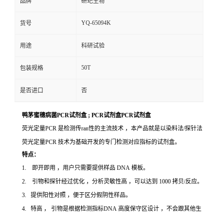
品牌
研玘生物
YQ-65094K
货号
用途
科研试验
50T
包装规格
是否进口
否
鸭茅蜜穗病菌PCR试剂盒 ; PCR试剂盒PCR试剂盒
荧光定量PCR 是检测传ran性的主流技术 ，本产品就是以染料法/探针法
荧光定量PCR 技术为基础开发的专门检测对应指标的试剂盒。
特点：
1. 即开即用 ，用户只需要提供样品 DNA 模板。
2. 引物和探针经过优化 ，分析灵敏性高 ，可以达到 1000 拷贝/反应。
3. 提供阳性对照 ，便于区分假阴性样品。
4. 特高 ， 引物是根据检测指标DNA 高度保守区设计 ，不会跟其他生