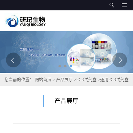
您当前的位置：
网站首页
>
产品展厅
>
PCR试剂盒
>
通用PCR试剂盒
>
鸭茅蜜穗病菌PCR试剂盒 ; PCR试剂盒PCR试剂盒
产品展厅