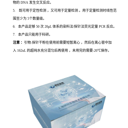
物的 DNA 发生交叉反应。
5. 既可用于定性检测 ，又可用于定量检测 。用于定量检测时线性范
围至少为 5个数量级。
6. 本产品足够 50 次 20μL 体系的染料法/探针法荧光定量 PCR 反应。
7. 本产品只能用于科研。
注意 ：
引物-探针干粉在使用前需要短暂离心 ，然后在离心管中加
入 162uL 的超纯水充分混匀后再使用 ，未用完的需要-20℃保存。