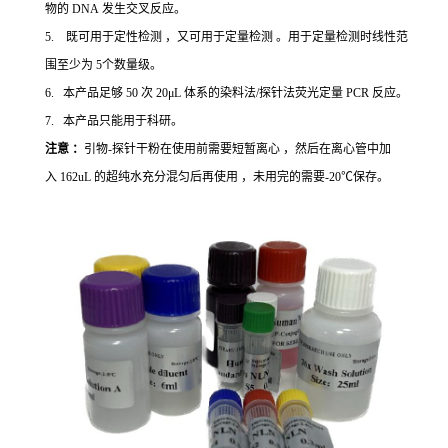
物的 DNA 发生交叉反应。
5. 既可用于定性检测 ，又可用于定量检测 。用于定量检测时线性范
围至少为 5个数量级。
6. 本产品足够 50 次 20μL 体系的染料法/探针法荧光定量 PCR 反应。
7. 本产品只能用于科研。
注意 ：
引物-探针干粉在使用前需要短暂离心 ，然后在离心管中加
入 162uL 的超纯水充分混匀后再使用 ，未用完的需要-20℃保存。