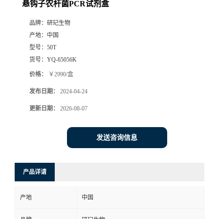
悬钩子农杆菌PCR试剂盒
品牌：
研玘生物
产地：
中国
型号：
50T
货号：
YQ-65056K
价格：
￥2990/盒
发布日期：
2024-04-24
更新日期：
2026-08-07
发送咨询信息
产品详请
产地
中国