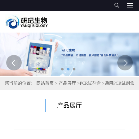
您当前的位置：
网站首页
>
产品展厅
>
PCR试剂盒
>
通用PCR试剂盒
>
悬钩子农杆菌PCR试剂盒
产品展厅