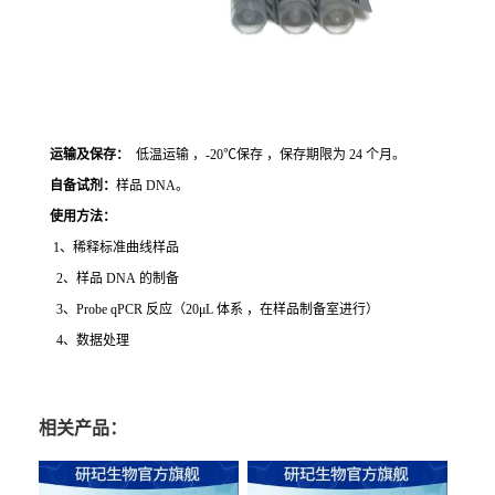
运输及保存：
低温运输 ，-20℃保存 ，保存期限为 24 个月。
自备试剂：
样品 DNA。
使用方法
：
1、稀释标准曲线样品
2、样品 DNA 的制备
3、Probe qPCR 反应（20μL 体系 ，在样品制备室进行）
4、数据处理
相关产品：