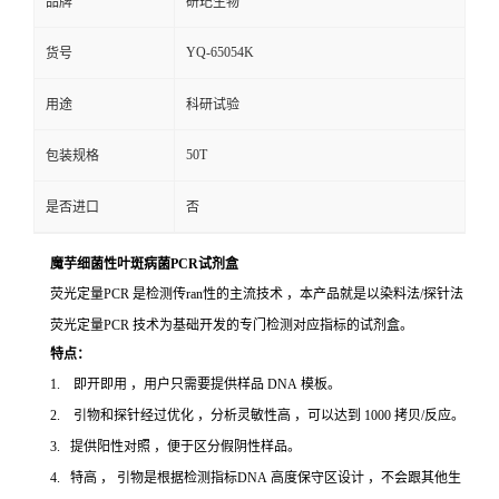
品牌
研玘生物
YQ-65054K
货号
用途
科研试验
50T
包装规格
是否进口
否
魔芋细菌性叶斑病菌PCR试剂盒
荧光定量PCR 是检测传ran性的主流技术 ，本产品就是以染料法/探针法
荧光定量PCR 技术为基础开发的专门检测对应指标的试剂盒。
特点：
1. 即开即用 ，用户只需要提供样品 DNA 模板。
2. 引物和探针经过优化 ，分析灵敏性高 ，可以达到 1000 拷贝/反应。
3. 提供阳性对照 ，便于区分假阴性样品。
4. 特高 ， 引物是根据检测指标DNA 高度保守区设计 ，不会跟其他生