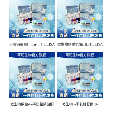
犬肌钙蛋白I（Tn-Ⅰ）ELISA
微生物肼脱氢酶(HDH)ELISA
试剂盒
试剂盒
微生物果糖-6-磷酸盐磷酸酮
微生物β-半乳糖苷酶(β-
酶(F6PPK)ELISA试剂盒
GAL)ELISA试剂盒