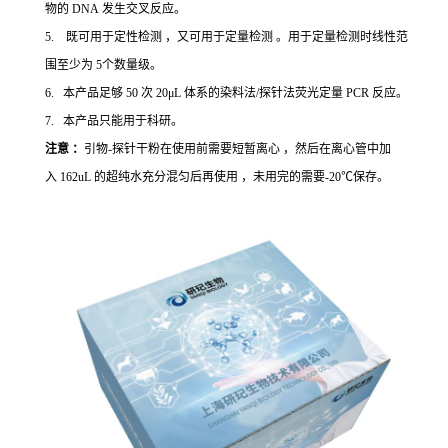
物的 DNA 发生交叉反应。
5. 既可用于定性检测 ，又可用于定量检测 。用于定量检测时线性范
围至少为 5个数量级。
6. 本产品足够 50 次 20μL 体系的染料法/探针法荧光定量 PCR 反应。
7. 本产品只能用于科研。
注意 ：
引物-探针干粉在使用前需要短暂离心 ，然后在离心管中加
入 162uL 的超纯水充分混匀后再使用 ，未用完的需要-20℃保存。