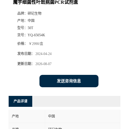
魔芋细菌性叶斑病菌PCR试剂盒
品牌：
研玘生物
产地：
中国
型号：
50T
货号：
YQ-65054K
价格：
￥2990/盒
发布日期：
2024-04-24
更新日期：
2026-08-07
发送咨询信息
产品详请
产地
中国