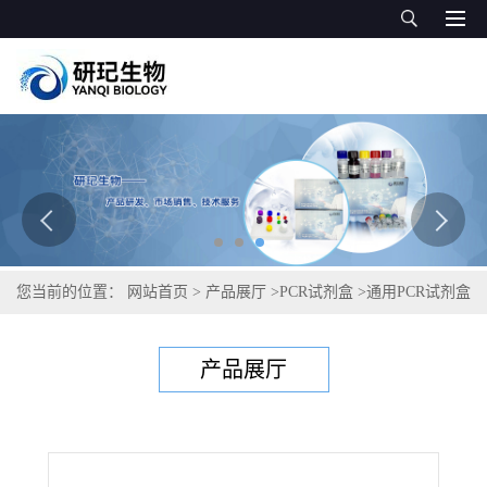
您当前的位置：
网站首页
>
产品展厅
>
PCR试剂盒
>
通用PCR试剂盒
>
魔芋细菌性叶斑病菌PCR试剂盒
产品展厅