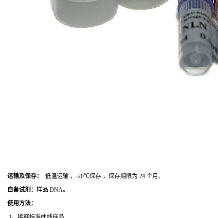
运输及保存：
低温运输 ，-20℃保存 ，保存期限为 24 个月。
自备试剂：
样品 DNA。
使用方法
：
1、稀释标准曲线样品