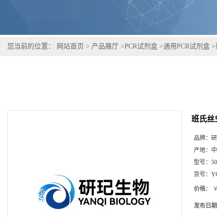
您当前的位置：
网站首页
>
产品展厅
>
PCR试剂盒
>
通用PCR试剂盒
>
班氏丝
品牌：
研
产地：
中
型号：
5
货号：
Y
价格：
￥
发布日期