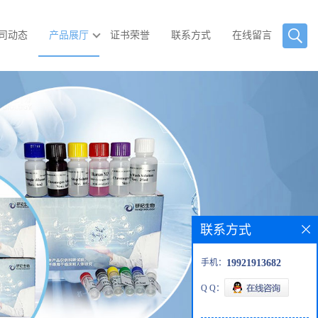
司动态
产品展厅
证书荣誉
联系方式
在线留言
联系方式
手机：
19921913682
Q Q：