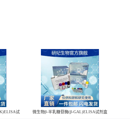
)ELISA试
微生物β-半乳糖苷酶(β-GAL)ELISA试剂盒