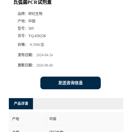
氏弧菌PCR试剂盒
品牌：
研玘生物
产地：
中国
型号：
50T
货号：
YQ-65022K
价格：
￥2990/盒
发布日期：
2024-04-24
更新日期：
2026-08-06
发送咨询信息
产品详请
产地
中国