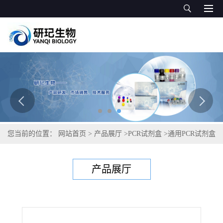
您当前的位置：
网站首页
>
产品展厅
>
PCR试剂盒
>
通用PCR试剂盒
>
氏弧菌PCR试剂盒
产品展厅