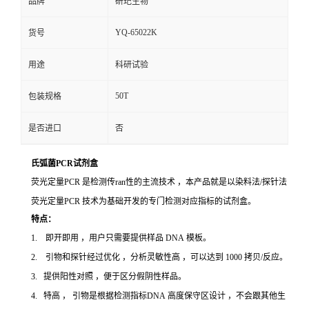
品牌
研玘生物
YQ-65022K
货号
用途
科研试验
50T
包装规格
是否进口
否
氏弧菌PCR试剂盒
荧光定量PCR 是检测传ran性的主流技术 ，本产品就是以染料法/探针法
荧光定量PCR 技术为基础开发的专门检测对应指标的试剂盒。
特点：
1. 即开即用 ，用户只需要提供样品 DNA 模板。
2. 引物和探针经过优化 ，分析灵敏性高 ，可以达到 1000 拷贝/反应。
3. 提供阳性对照 ，便于区分假阴性样品。
4. 特高 ， 引物是根据检测指标DNA 高度保守区设计 ，不会跟其他生