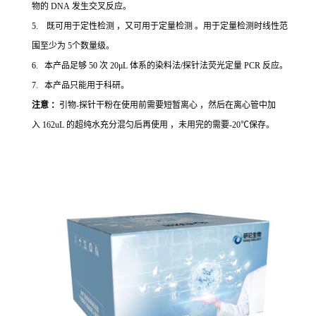
物的 DNA 发生交叉反应。
5. 既可用于定性检测 ，又可用于定量检测 。用于定量检测时线性范
围至少为 5个数量级。
6. 本产品足够 50 次 20μL 体系的染料法/探针法荧光定量 PCR 反应。
7. 本产品只能用于科研。
注意 ：
引物-探针干粉在使用前需要短暂离心 ，然后在离心管中加
入 162uL 的超纯水充分混匀后再使用 ，未用完的需要-20℃保存。