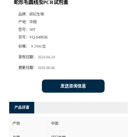
蛇形毛圆线虫PCR试剂盒
品牌：
研玘生物
产地：
中国
型号：
50T
货号：
YQ-64983K
价格：
￥2990/盒
发布日期：
2024-04-24
更新日期：
2026-08-06
发送咨询信息
产品详请
产地
中国