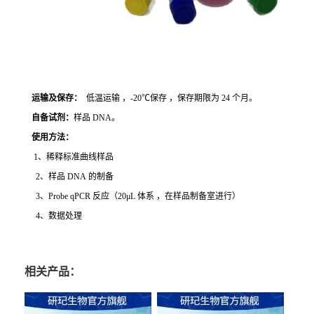
运输及保存：
低温运输 ，-20℃保存 ，保存期限为 24 个月。
自备试剂：
样品 DNA。
使用方法
：
1、稀释标准曲线样品
2、样品 DNA 的制备
3、Probe qPCR 反应（20μL 体系 ，在样品制备室进行）
4、数据处理
相关产品：