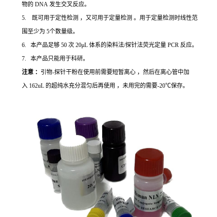
物的 DNA 发生交叉反应。
5. 既可用于定性检测 ，又可用于定量检测 。用于定量检测时线性范
围至少为 5个数量级。
6. 本产品足够 50 次 20μL 体系的染料法/探针法荧光定量 PCR 反应。
7. 本产品只能用于科研。
注意 ：
引物-探针干粉在使用前需要短暂离心 ，然后在离心管中加
入 162uL 的超纯水充分混匀后再使用 ，未用完的需要-20℃保存。