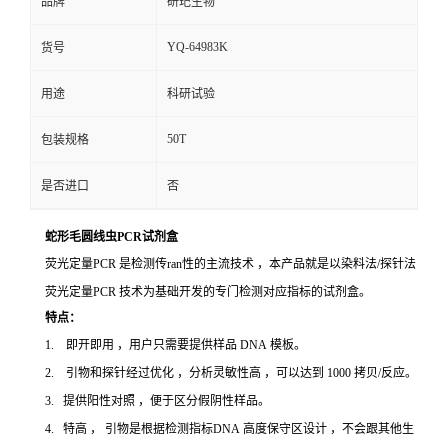
品牌
研玘生物
YQ-64983K
货号
用途
科研试验
50T
包装规格
是否进口
否
蛇形毛圆线虫PCR试剂盒
荧光定量PCR 是检测传ran性的主流技术 ，本产品就是以染料法/探针法
荧光定量PCR 技术为基础开发的专门检测对应指标的试剂盒。
特点：
1. 即开即用 ，用户只需要提供样品 DNA 模板。
2. 引物和探针经过优化 ，分析灵敏性高 ，可以达到 1000 拷贝/反应。
3. 提供阳性对照 ，便于区分假阴性样品。
4. 特高 ， 引物是根据检测指标DNA 高度保守区设计 ，不会跟其他生