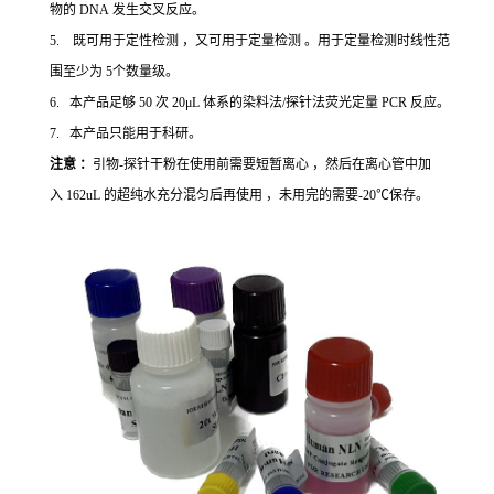
物的 DNA 发生交叉反应。
5. 既可用于定性检测 ，又可用于定量检测 。用于定量检测时线性范
围至少为 5个数量级。
6. 本产品足够 50 次 20μL 体系的染料法/探针法荧光定量 PCR 反应。
7. 本产品只能用于科研。
注意 ：
引物-探针干粉在使用前需要短暂离心 ，然后在离心管中加
入 162uL 的超纯水充分混匀后再使用 ，未用完的需要-20℃保存。