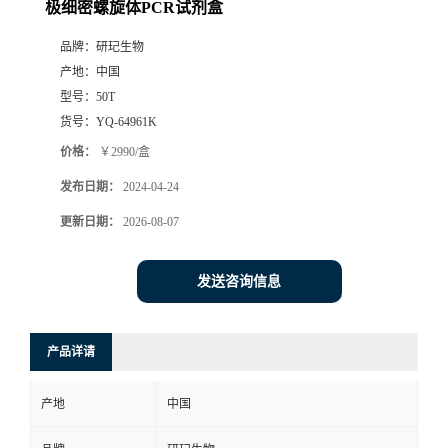
极细密螺旋体PCR试剂盒
品牌：
研玘生物
产地：
中国
型号：
50T
货号：
YQ-64961K
价格：
￥2990/盒
发布日期：
2024-04-24
更新日期：
2026-08-07
发送咨询信息
产品详请
产地
中国