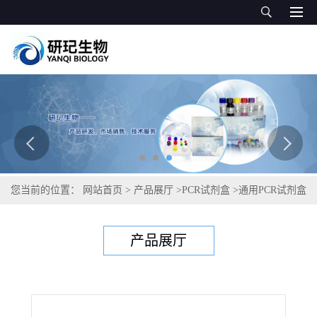
您当前的位置：
网站首页
>
产品展厅
>
PCR试剂盒
>
通用PCR试剂盒
>
极细密螺旋体PCR试剂盒
产品展厅