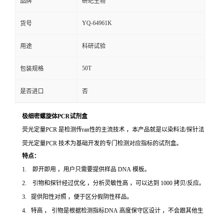
品牌
研玘生物
YQ-64961K
货号
用途
科研试验
50T
包装规格
是否进口
否
极细密螺旋体PCR试剂盒
荧光定量PCR 是检测传ran性的主流技术 ，本产品就是以染料法/探针法
荧光定量PCR 技术为基础开发的专门检测对应指标的试剂盒。
特点：
1. 即开即用 ，用户只需要提供样品 DNA 模板。
2. 引物和探针经过优化 ，分析灵敏性高 ，可以达到 1000 拷贝/反应。
3. 提供阳性对照 ，便于区分假阴性样品。
4. 特高 ， 引物是根据检测指标DNA 高度保守区设计 ，不会跟其他生