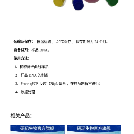
运输及保存：
低温运输 ，-20℃保存 ，保存期限为 24 个月。
自备试剂：
样品 DNA。
使用方法
：
1、稀释标准曲线样品
2、样品 DNA 的制备
3、Probe qPCR 反应（20μL 体系 ，在样品制备室进行）
4、数据处理
相关产品：