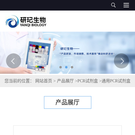
您当前的位置：
网站首页
>
产品展厅
>
PCR试剂盒
>
通用PCR试剂盒
>
嗜热链球菌PCR试剂盒
产品展厅