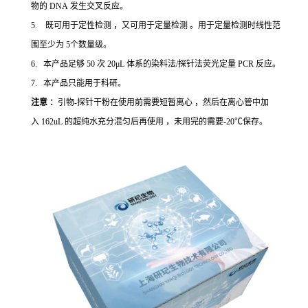
物的 DNA 发生交叉反应。
5. 既可用于定性检测 ，又可用于定量检测 。用于定量检测时线性范
围至少为 5个数量级。
6. 本产品足够 50 次 20μL 体系的染料法/探针法荧光定量 PCR 反应。
7. 本产品只能用于科研。
注意 ：
引物-探针干粉在使用前需要短暂离心 ，然后在离心管中加
入 162uL 的超纯水充分混匀后再使用 ，未用完的需要-20℃保存。