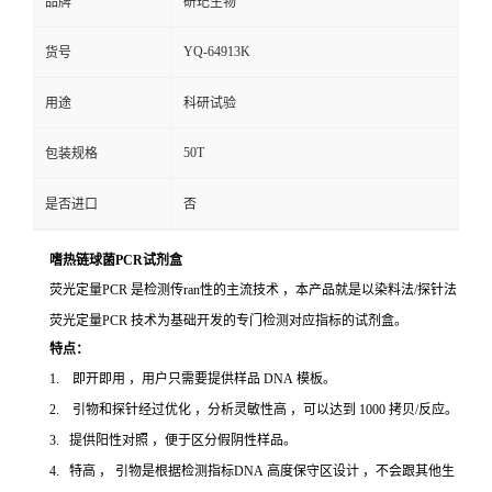
品牌
研玘生物
YQ-64913K
货号
用途
科研试验
50T
包装规格
是否进口
否
嗜热链球菌PCR试剂盒
荧光定量PCR 是检测传ran性的主流技术 ，本产品就是以染料法/探针法
荧光定量PCR 技术为基础开发的专门检测对应指标的试剂盒。
特点：
1. 即开即用 ，用户只需要提供样品 DNA 模板。
2. 引物和探针经过优化 ，分析灵敏性高 ，可以达到 1000 拷贝/反应。
3. 提供阳性对照 ，便于区分假阴性样品。
4. 特高 ， 引物是根据检测指标DNA 高度保守区设计 ，不会跟其他生