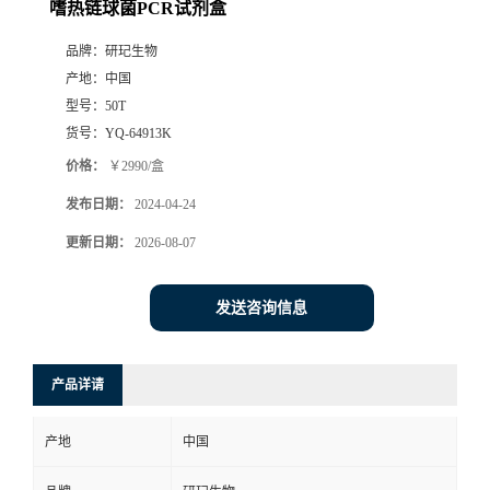
嗜热链球菌PCR试剂盒
品牌：
研玘生物
产地：
中国
型号：
50T
货号：
YQ-64913K
价格：
￥2990/盒
发布日期：
2024-04-24
更新日期：
2026-08-07
发送咨询信息
产品详请
产地
中国