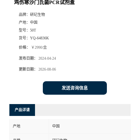
鸡伤寒沙门氏菌PCR试剂盒
品牌：
研玘生物
产地：
中国
型号：
50T
货号：
YQ-64836K
价格：
￥2990/盒
发布日期：
2024-04-24
更新日期：
2026-08-06
发送咨询信息
产品详请
产地
中国