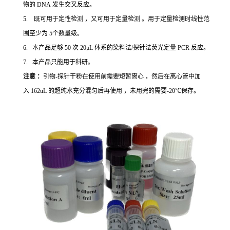
物的 DNA 发生交叉反应。
5. 既可用于定性检测 ，又可用于定量检测 。用于定量检测时线性范
围至少为 5个数量级。
6. 本产品足够 50 次 20μL 体系的染料法/探针法荧光定量 PCR 反应。
7. 本产品只能用于科研。
注意 ：
引物-探针干粉在使用前需要短暂离心 ，然后在离心管中加
入 162uL 的超纯水充分混匀后再使用 ，未用完的需要-20℃保存。