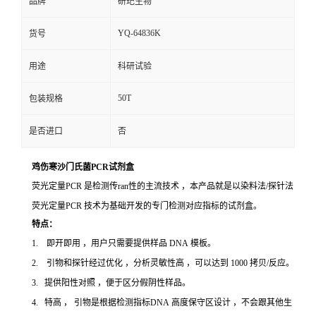
品牌
研玘生物
YQ-64836K
货号
用途
科研试验
50T
包装规格
是否进口
否
鸡伤寒沙门氏菌PCR试剂盒
荧光定量PCR 是检测传ran性的主流技术 ，本产品就是以染料法/探针法
荧光定量PCR 技术为基础开发的专门检测对应指标的试剂盒。
特点：
1. 即开即用 ，用户只需要提供样品 DNA 模板。
2. 引物和探针经过优化 ，分析灵敏性高 ，可以达到 1000 拷贝/反应。
3. 提供阳性对照 ，便于区分假阴性样品。
4. 特高 ， 引物是根据检测指标DNA 高度保守区设计 ，不会跟其他生