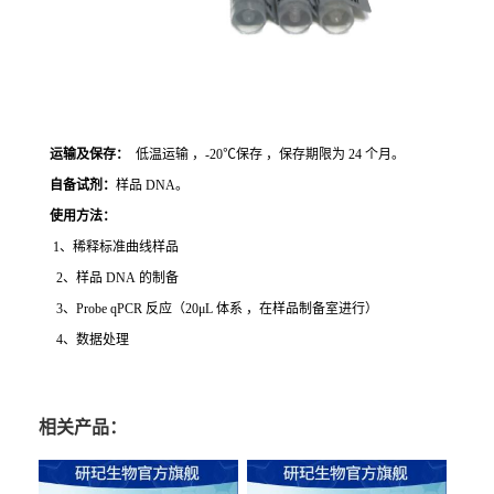
运输及保存：
低温运输 ，-20℃保存 ，保存期限为 24 个月。
自备试剂：
样品 DNA。
使用方法
：
1、稀释标准曲线样品
2、样品 DNA 的制备
3、Probe qPCR 反应（20μL 体系 ，在样品制备室进行）
4、数据处理
相关产品：