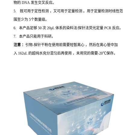
物的 DNA 发生交叉反应。
5. 既可用于定性检测 ，又可用于定量检测 。用于定量检测时线性范
围至少为 5个数量级。
6. 本产品足够 50 次 20μL 体系的染料法/探针法荧光定量 PCR 反应。
7. 本产品只能用于科研。
注意 ：
引物-探针干粉在使用前需要短暂离心 ，然后在离心管中加
入 162uL 的超纯水充分混匀后再使用 ，未用完的需要-20℃保存。