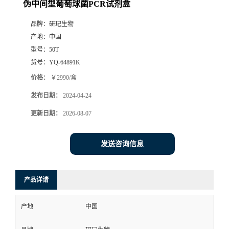
伪中间型葡萄球菌PCR试剂盒
品牌：
研玘生物
产地：
中国
型号：
50T
货号：
YQ-64891K
价格：
￥2990/盒
发布日期：
2024-04-24
更新日期：
2026-08-07
发送咨询信息
产品详请
产地
中国