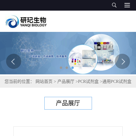
您当前的位置：
网站首页
>
产品展厅
>
PCR试剂盒
>
通用PCR试剂盒
>
伪中间型葡萄球菌PCR试剂盒
产品展厅