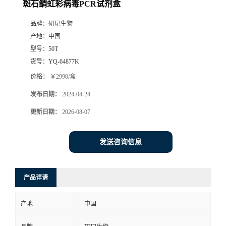
斑石鲷虹彩病毒PCR试剂盒
品牌：
研玘生物
产地：
中国
型号：
50T
货号：
YQ-64877K
价格：
￥2990/盒
发布日期：
2024-04-24
更新日期：
2026-08-07
发送咨询信息
产品详请
产地
中国