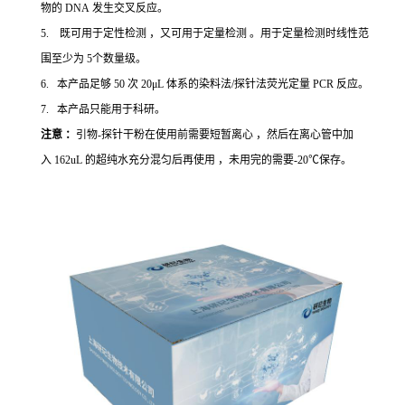
物的 DNA 发生交叉反应。
5. 既可用于定性检测 ，又可用于定量检测 。用于定量检测时线性范
围至少为 5个数量级。
6. 本产品足够 50 次 20μL 体系的染料法/探针法荧光定量 PCR 反应。
7. 本产品只能用于科研。
注意 ：
引物-探针干粉在使用前需要短暂离心 ，然后在离心管中加
入 162uL 的超纯水充分混匀后再使用 ，未用完的需要-20℃保存。