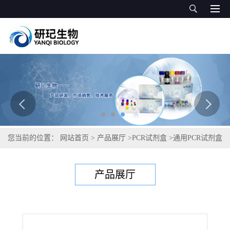
您当前的位置：
网站首页
>
产品展厅
>
PCR试剂盒
>
通用PCR试剂盒
>
斑石鲷虹彩病毒PCR试剂盒
产品展厅