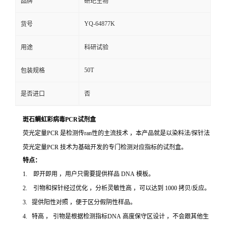
品牌
研玘生物
YQ-64877K
货号
用途
科研试验
50T
包装规格
是否进口
否
斑石鲷虹彩病毒PCR试剂盒
荧光定量PCR 是检测传ran性的主流技术 ，本产品就是以染料法/探针法
荧光定量PCR 技术为基础开发的专门检测对应指标的试剂盒。
特点：
1. 即开即用 ，用户只需要提供样品 DNA 模板。
2. 引物和探针经过优化 ，分析灵敏性高 ，可以达到 1000 拷贝/反应。
3. 提供阳性对照 ，便于区分假阴性样品。
4. 特高 ， 引物是根据检测指标DNA 高度保守区设计 ，不会跟其他生