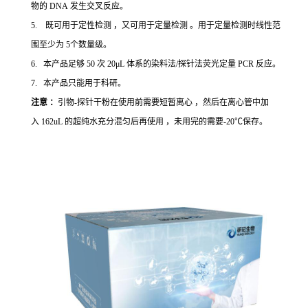
物的 DNA 发生交叉反应。
5. 既可用于定性检测 ，又可用于定量检测 。用于定量检测时线性范
围至少为 5个数量级。
6. 本产品足够 50 次 20μL 体系的染料法/探针法荧光定量 PCR 反应。
7. 本产品只能用于科研。
注意 ：
引物-探针干粉在使用前需要短暂离心 ，然后在离心管中加
入 162uL 的超纯水充分混匀后再使用 ，未用完的需要-20℃保存。