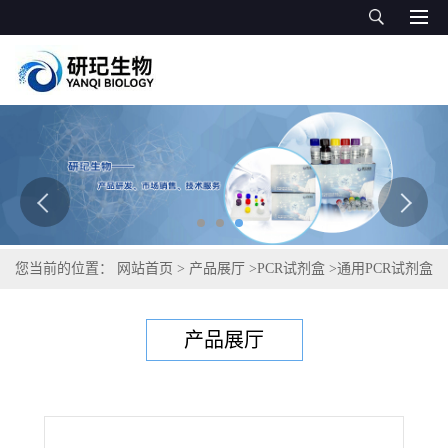
您当前的位置：
网站首页
>
产品展厅
>
PCR试剂盒
>
通用PCR试剂盒
>
鹅螺旋体病PCR试剂盒
产品展厅