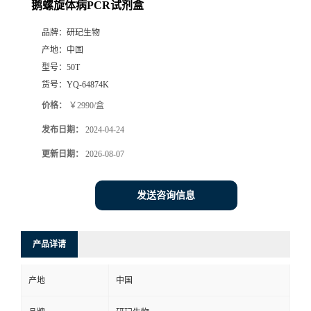
鹅螺旋体病PCR试剂盒
品牌：
研玘生物
产地：
中国
型号：
50T
货号：
YQ-64874K
价格：
￥2990/盒
发布日期：
2024-04-24
更新日期：
2026-08-07
发送咨询信息
产品详请
产地
中国