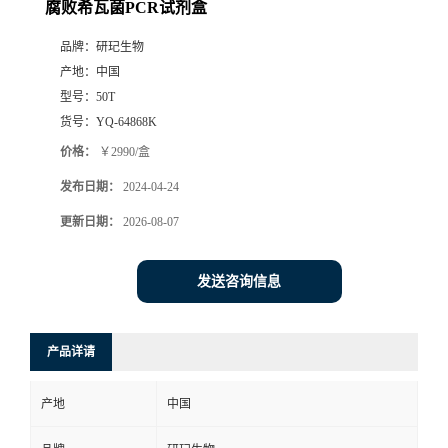
腐败希瓦菌PCR试剂盒
品牌：
研玘生物
产地：
中国
型号：
50T
货号：
YQ-64868K
价格：
￥2990/盒
发布日期：
2024-04-24
更新日期：
2026-08-07
发送咨询信息
产品详请
产地
中国