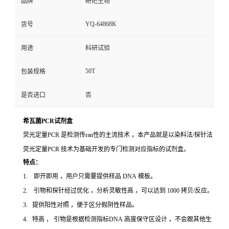
品牌
研玘生物
YQ-64868K
货号
用途
科研试验
50T
包装规格
是否进口
否
希瓦菌PCR试剂盒
荧光定量PCR 是检测传ran性的主流技术 ，本产品就是以染料法/探针法
荧光定量PCR 技术为基础开发的专门检测对应指标的试剂盒。
特点：
1. 即开即用 ，用户只需要提供样品 DNA 模板。
2. 引物和探针经过优化 ，分析灵敏性高 ，可以达到 1000 拷贝/反应。
3. 提供阳性对照 ，便于区分假阴性样品。
4. 特高 ， 引物是根据检测指标DNA 高度保守区设计 ，不会跟其他生