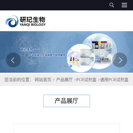
您当前的位置：
网站首页
>
产品展厅
>
PCR试剂盒
>
通用PCR试剂盒
>
腐败希瓦菌PCR试剂盒
产品展厅