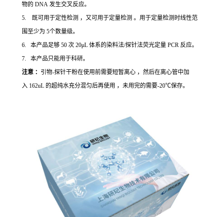
物的 DNA 发生交叉反应。
5. 既可用于定性检测 ，又可用于定量检测 。用于定量检测时线性范
围至少为 5个数量级。
6. 本产品足够 50 次 20μL 体系的染料法/探针法荧光定量 PCR 反应。
7. 本产品只能用于科研。
注意 ：
引物-探针干粉在使用前需要短暂离心 ，然后在离心管中加
入 162uL 的超纯水充分混匀后再使用 ，未用完的需要-20℃保存。