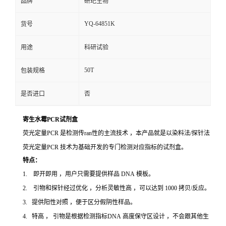
品牌
研玘生物
YQ-64851K
货号
用途
科研试验
50T
包装规格
是否进口
否
寄生水霉PCR试剂盒
荧光定量PCR 是检测传ran性的主流技术 ，本产品就是以染料法/探针法
荧光定量PCR 技术为基础开发的专门检测对应指标的试剂盒。
特点：
1. 即开即用 ，用户只需要提供样品 DNA 模板。
2. 引物和探针经过优化 ，分析灵敏性高 ，可以达到 1000 拷贝/反应。
3. 提供阳性对照 ，便于区分假阴性样品。
4. 特高 ， 引物是根据检测指标DNA 高度保守区设计 ，不会跟其他生