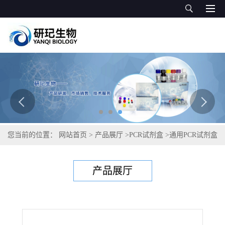
您当前的位置：
网站首页
>
产品展厅
>
PCR试剂盒
>
通用PCR试剂盒
>
寄生水霉PCR试剂盒
产品展厅