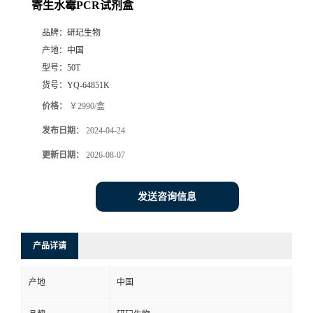
寄生水霉PCR试剂盒
品牌：
研玘生物
产地：
中国
型号：
50T
货号：
YQ-64851K
价格：
￥2990/盒
发布日期：
2024-04-24
更新日期：
2026-08-07
发送咨询信息
产品详请
产地
中国