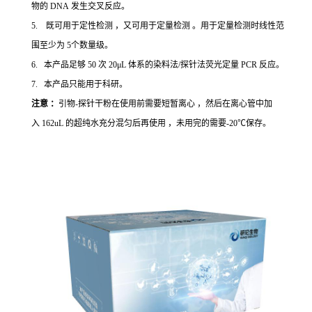
物的 DNA 发生交叉反应。
5. 既可用于定性检测 ，又可用于定量检测 。用于定量检测时线性范
围至少为 5个数量级。
6. 本产品足够 50 次 20μL 体系的染料法/探针法荧光定量 PCR 反应。
7. 本产品只能用于科研。
注意 ：
引物-探针干粉在使用前需要短暂离心 ，然后在离心管中加
入 162uL 的超纯水充分混匀后再使用 ，未用完的需要-20℃保存。