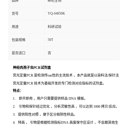
品牌
研玘生物
YQ-64850K
货号
用途
科研试验
50T
包装规格
是否进口
否
神经肉孢子虫PCR试剂盒
荧光定量PCR 是检测传ran性的主流技术 ，本产品就是以染料法/探针法
荧光定量PCR 技术为基础开发的专门检测对应指标的试剂盒。
特点：
1. 即开即用 ，用户只需要提供样品 DNA 模板。
2. 引物和探针经过优化 ，分析灵敏性高 ，可以达到 1000 拷贝/反应。
3. 提供阳性对照 ，便于区分假阴性样品。
4. 特高 ， 引物是根据检测指标DNA 高度保守区设计 ，不会跟其他生