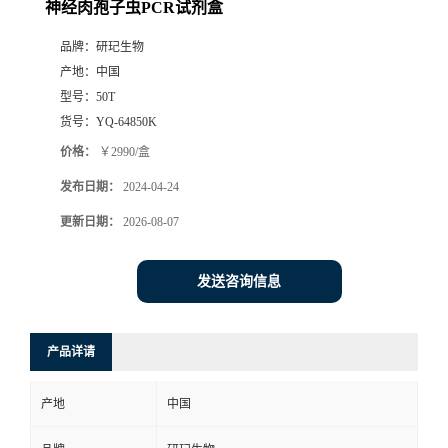
神经肉孢子虫PCR试剂盒
品牌：
研玘生物
产地：
中国
型号：
50T
货号：
YQ-64850K
价格：
￥2990/盒
发布日期：
2024-04-24
更新日期：
2026-08-07
发送咨询信息
产品详请
产地
中国