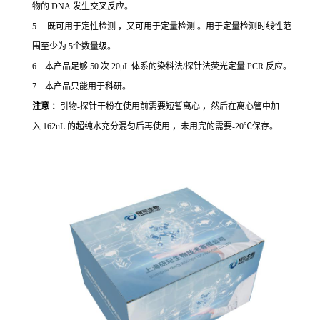
物的 DNA 发生交叉反应。
5. 既可用于定性检测 ，又可用于定量检测 。用于定量检测时线性范
围至少为 5个数量级。
6. 本产品足够 50 次 20μL 体系的染料法/探针法荧光定量 PCR 反应。
7. 本产品只能用于科研。
注意 ：
引物-探针干粉在使用前需要短暂离心 ，然后在离心管中加
入 162uL 的超纯水充分混匀后再使用 ，未用完的需要-20℃保存。