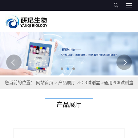
您当前的位置：
网站首页
>
产品展厅
>
PCR试剂盒
>
通用PCR试剂盒
>
神经肉孢子虫PCR试剂盒
产品展厅