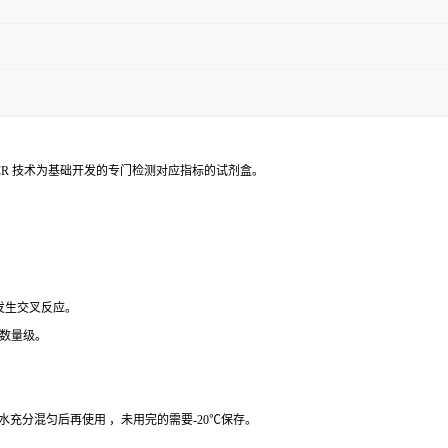
PCR 技术为基础开发的专门检测对应指标的试剂盒。
 发生交叉反应。
个数量级。
纯水充分混匀后再使用 ，未用完的需要-20℃保存。