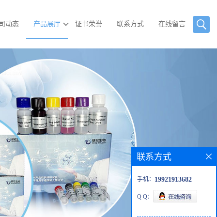
司动态
产品展厅
证书荣誉
联系方式
在线留言
联系方式
手机：
19921913682
Q Q：