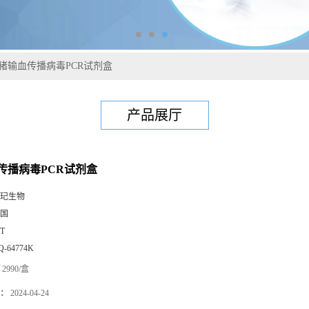
猪输血传播病毒PCR试剂盒
产品展厅
传播病毒PCR试剂盒
玘生物
国
0T
Q-64774K
2990/盒
：
2024-04-24