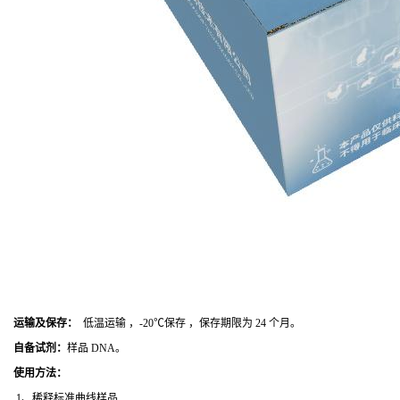
运输及保存：
低温运输 ，-20℃保存 ，保存期限为 24 个月。
自备试剂：
样品 DNA。
使用方法
：
1、稀释标准曲线样品