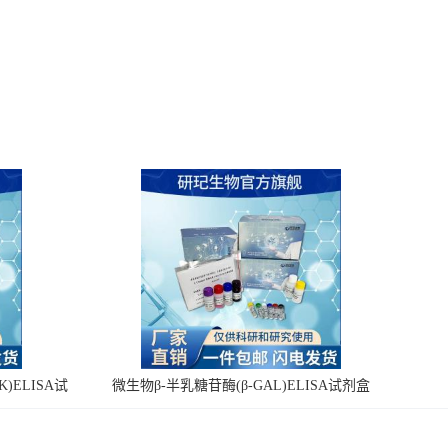
)ELISA试
微生物β-半乳糖苷酶(β-GAL)ELISA试剂盒