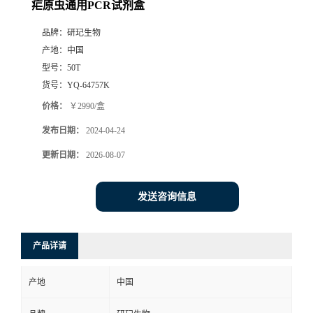
疟原虫通用PCR试剂盒
品牌：
研玘生物
产地：
中国
型号：
50T
货号：
YQ-64757K
价格：
￥2990/盒
发布日期：
2024-04-24
更新日期：
2026-08-07
发送咨询信息
产品详请
产地
中国