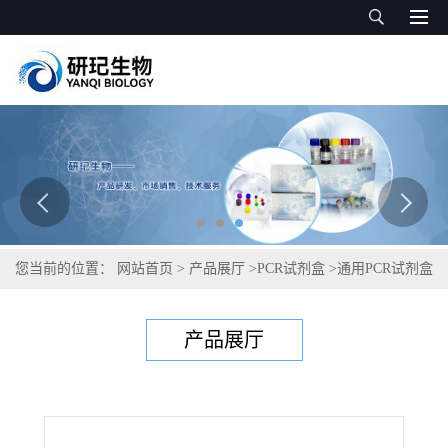
您当前的位置：
网站首页
>
产品展厅
>
PCR试剂盒
>
通用PCR试剂盒
>
疟原虫通用PCR试剂盒
产品展厅