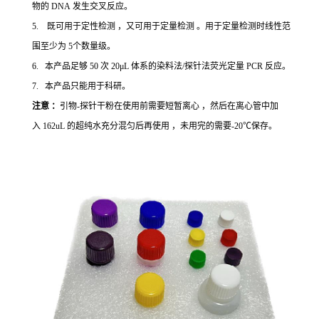
物的 DNA 发生交叉反应。
5. 既可用于定性检测 ，又可用于定量检测 。用于定量检测时线性范
围至少为 5个数量级。
6. 本产品足够 50 次 20μL 体系的染料法/探针法荧光定量 PCR 反应。
7. 本产品只能用于科研。
注意 ：
引物-探针干粉在使用前需要短暂离心 ，然后在离心管中加
入 162uL 的超纯水充分混匀后再使用 ，未用完的需要-20℃保存。