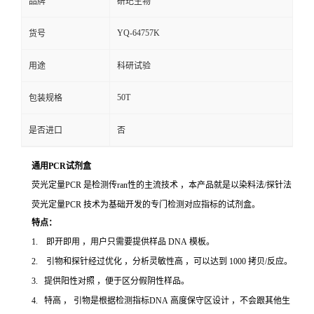
品牌
研玘生物
YQ-64757K
货号
用途
科研试验
50T
包装规格
是否进口
否
通用PCR试剂盒
荧光定量PCR 是检测传ran性的主流技术 ，本产品就是以染料法/探针法
荧光定量PCR 技术为基础开发的专门检测对应指标的试剂盒。
特点：
1. 即开即用 ，用户只需要提供样品 DNA 模板。
2. 引物和探针经过优化 ，分析灵敏性高 ，可以达到 1000 拷贝/反应。
3. 提供阳性对照 ，便于区分假阴性样品。
4. 特高 ， 引物是根据检测指标DNA 高度保守区设计 ，不会跟其他生